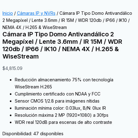
Inicio
/
Cámaras IP y NVRs
/ Cámara IP Tipo Domo Antivandálico
2 Megapíxel / Lente 3.6mm / IR 15M / WDR 120db / IP66 / IK10 /
NEMA 4X / H.265 & WiseStream
Cámara IP Tipo Domo Antivandálico 2
Megapíxel / Lente 3.6mm / IR 15M / WDR
120db / IP66 / IK10 / NEMA 4X / H.265 &
WiseStream
$
4,815.09
Reducción almacenamiento 75% con tecnología
WiseStream H.265
Cumplimiento certificado con NDAA y FCC
Sensor CMOS 1/2.8 para imágenes nítidas
Iluminación mínima color: 0.03lux, B/N: 0lux IR
Resolución máxima 2 MP (1920×1080) a 30fps
WDR real 120dB para escenas de alto contraste
Disponibilidad:
47 disponibles