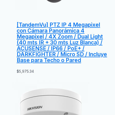
[TandemVu] PTZ IP 4 Megapixel
con Cámara Panorámica 4
Megapixel / 4X Zoom / Dual Light
(40 mts IR + 30 mts Luz Blanca) /
ACUSENSE / IP66 / PoE+ /
DARKFIGHTER / Micro SD / Incluye
Base para Techo o Pared
$
5,975.34