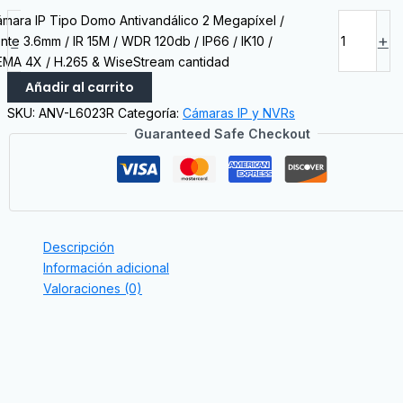
mara IP Tipo Domo Antivandálico 2 Megapíxel /
-
+
nte 3.6mm / IR 15M / WDR 120db / IP66 / IK10 /
EMA 4X / H.265 & WiseStream cantidad
Añadir al carrito
SKU:
ANV-L6023R
Categoría:
Cámaras IP y NVRs
Guaranteed Safe Checkout
Descripción
Información adicional
Valoraciones (0)