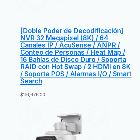
[Doble Poder de Decodificación]
NVR 32 Megapixel (8K) / 64
Canales IP / AcuSense / ANPR /
Conteo de Personas / Heat Map /
16 Bahías de Disco Duro / Soporta
RAID con Hot Swap / 2 HDMI en 8K
/ Soporta POS / Alarmas I/O / Smart
Search
$
116,676.00