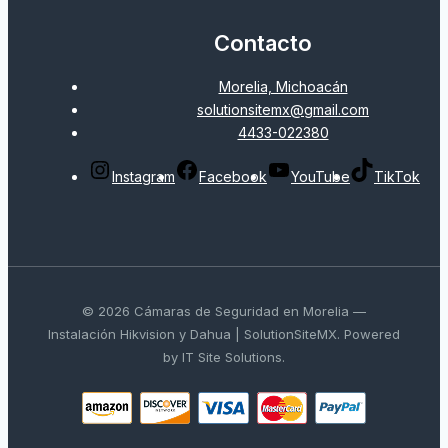
Contacto
Morelia, Michoacán
solutionsitemx@gmail.com
4433-022380
Instagram
Facebook
YouTube
TikTok
© 2026 Cámaras de Seguridad en Morelia —
Instalación Hikvision y Dahua | SolutionSiteMX. Powered
by IT Site Solutions.