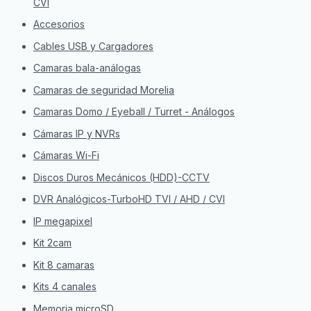
CVI
Accesorios
Cables USB y Cargadores
Camaras bala-análogas
Camaras de seguridad Morelia
Camaras Domo / Eyeball / Turret - Análogos
Cámaras IP y NVRs
Cámaras Wi-Fi
Discos Duros Mecánicos (HDD)-CCTV
DVR Analógicos-TurboHD TVI / AHD / CVI
IP megapixel
Kit 2cam
Kit 8 camaras
Kits 4 canales
Memoria microSD