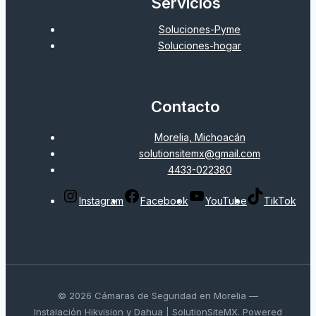
Servicios
Soluciones-Pyme
Soluciones-hogar
Contacto
Morelia, Michoacán
solutionsitemx@gmail.com
4433-022380
Instagram
Facebook
YouTube
TikTok
© 2026 Cámaras de Seguridad en Morelia —
Instalación Hikvision y Dahua | SolutionSiteMX. Powered