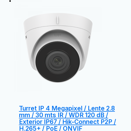
Turret IP 4 Megapixel / Lente 2.8
mm / 30 mts IR / WDR 120 dB /
Exterior IP67 / Hik-Connect P2P /
H.265+ / PoE / ONVIF