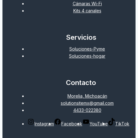
Cámaras Wi-Fi
Kits 4 canales
Servicios
Soluciones-Pyme
Soluciones-hogar
Contacto
Morelia, Michoacán
solutionsitemx@gmail.com
4433-022380
Instagram
Facebook
YouTube
TikTok