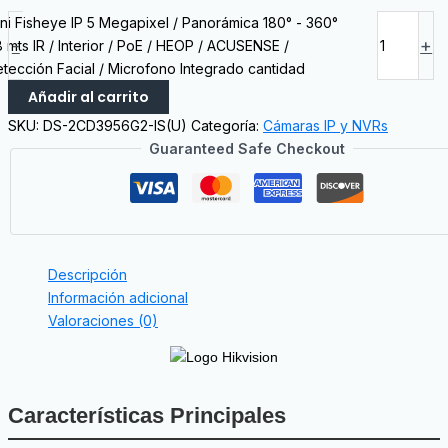
ni Fisheye IP 5 Megapixel / Panorámica 180° - 360°
-
+
8 mts IR / Interior / PoE / HEOP / ACUSENSE /
tección Facial / Microfono Integrado cantidad
Añadir al carrito
SKU:
DS-2CD3956G2-IS(U)
Categoría:
Cámaras IP y NVRs
Guaranteed Safe Checkout
Descripción
Información adicional
Valoraciones (0)
Características Principales