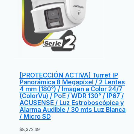
[PROTECCIÓN ACTIVA] Turret IP
Panorámica 8 Megapíxel / 2 Lentes
4 mm (180°) / Imagen a Color 24/7
(ColorVu) / PoE / WDR 130° / IP67 /
ACUSENSE / Luz Estroboscópica y
Alarma Audible / 30 mts Luz Blanca
/ Micro SD
$
8,372.49