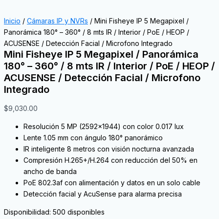
Inicio
/
Cámaras IP y NVRs
/ Mini Fisheye IP 5 Megapixel /
Panorámica 180° – 360° / 8 mts IR / Interior / PoE / HEOP /
ACUSENSE / Detección Facial / Microfono Integrado
Mini Fisheye IP 5 Megapixel / Panorámica
180° – 360° / 8 mts IR / Interior / PoE / HEOP /
ACUSENSE / Detección Facial / Microfono
Integrado
$
9,030.00
Resolución 5 MP (2592×1944) con color 0.017 lux
Lente 1.05 mm con ángulo 180° panorámico
IR inteligente 8 metros con visión nocturna avanzada
Compresión H.265+/H.264 con reducción del 50% en
ancho de banda
PoE 802.3af con alimentación y datos en un solo cable
Detección facial y AcuSense para alarma precisa
Disponibilidad:
500 disponibles