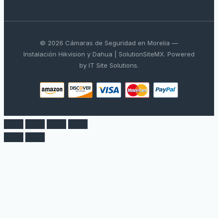
© 2026 Cámaras de Seguridad en Morelia —
Instalación Hikvision y Dahua | SolutionSiteMX. Powered
by IT Site Solutions.