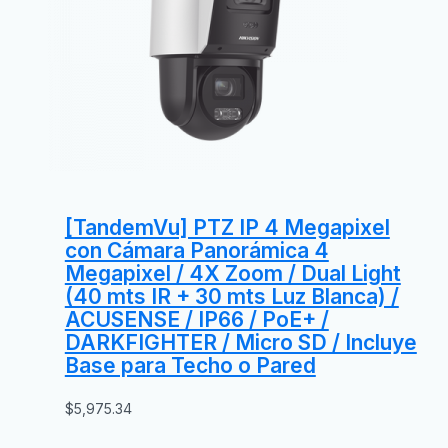
[TandemVu] PTZ IP 4 Megapixel
con Cámara Panorámica 4
Megapixel / 4X Zoom / Dual Light
(40 mts IR + 30 mts Luz Blanca) /
ACUSENSE / IP66 / PoE+ /
DARKFIGHTER / Micro SD / Incluye
Base para Techo o Pared
$
5,975.34