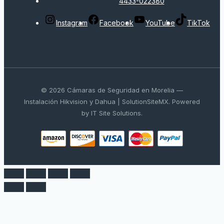
4433-022380
Instagram
Facebook
YouTube
TikTok
© 2026 Cámaras de Seguridad en Morelia —
Instalación Hikvision y Dahua | SolutionSiteMX. Powered
by IT Site Solutions.