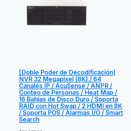
[Doble Poder de Decodificación]
NVR 32 Megapixel (8K) / 64
Canales IP / AcuSense / ANPR /
Conteo de Personas / Heat Map /
16 Bahías de Disco Duro / Soporta
RAID con Hot Swap / 2 HDMI en 8K
/ Soporta POS / Alarmas I/O / Smart
Search