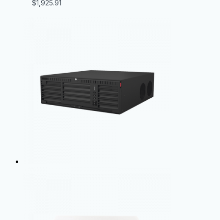
$
1,925.91