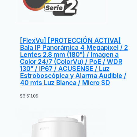
[FlexVu] [PROTECCIÓN ACTIVA]
Bala IP Panorámica 4 Megapixel / 2
Lentes 2.8 mm (180°) / Imagen a
Color 24/7 (ColorVu) / PoE / WDR
130° / IP67 / ACUSENSE / Luz
Estroboscópica y Alarma Audible /
40 mts Luz Blanca / Micro SD
$
6,511.05