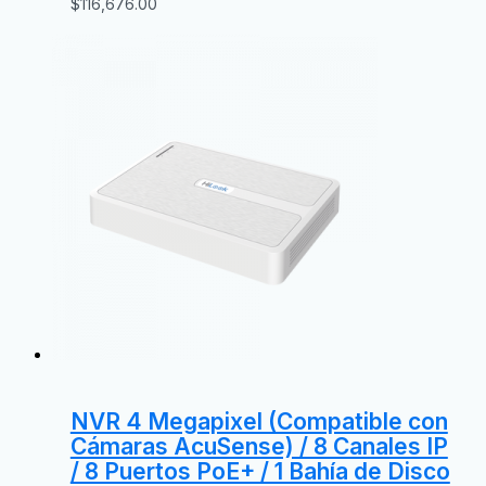
$
116,676.00
NVR 4 Megapixel (Compatible con
Cámaras AcuSense) / 8 Canales IP
/ 8 Puertos PoE+ / 1 Bahía de Disco