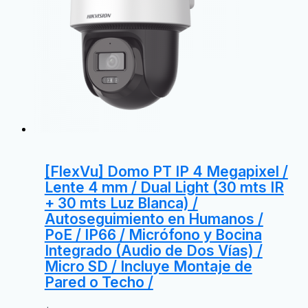
[FlexVu] Domo PT IP 4 Megapixel /
Lente 4 mm / Dual Light (30 mts IR
+ 30 mts Luz Blanca) /
Autoseguimiento en Humanos /
PoE / IP66 / Micrófono y Bocina
Integrado (Audio de Dos Vías) /
Micro SD / Incluye Montaje de
Pared o Techo /