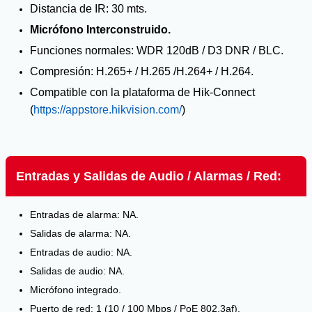
Distancia de IR: 30 mts.
Micrófono Interconstruido.
Funciones normales: WDR 120dB / D3 DNR / BLC.
Compresión: H.265+ / H.265 /H.264+ / H.264.
Compatible con la plataforma de Hik-Connect
(
https://appstore.hikvision.com/
)
Entradas y Salidas de Audio / Alarmas / Red:
Entradas de alarma: NA.
Salidas de alarma: NA.
Entradas de audio: NA.
Salidas de audio: NA.
Micrófono integrado.
Puerto de red: 1 (10 / 100 Mbps / PoE 802.3af).