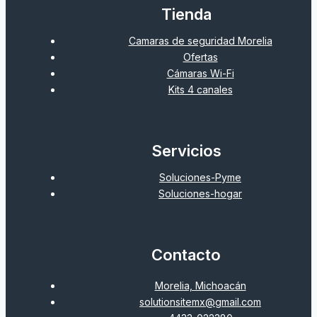
Tienda
Camaras de seguridad Morelia
Ofertas
Cámaras Wi-Fi
Kits 4 canales
Servicios
Soluciones-Pyme
Soluciones-hogar
Contacto
Morelia, Michoacán
solutionsitemx@gmail.com