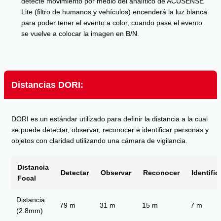
detecte movimiento por medio del analítico de ACUSENSE
Lite (filtro de humanos y vehículos) encenderá la luz blanca
para poder tener el evento a color, cuando pase el evento
se vuelve a colocar la imagen en B/N.
Distancias DORI:
DORI es un estándar utilizado para definir la distancia a la cual
se puede detectar, observar, reconocer e identificar personas y
objetos con claridad utilizando una cámara de vigilancia.
Distancia
Detectar
Observar
Reconocer
Identific
Focal
Distancia
79 m
31 m
15 m
7 m
(2.8mm)