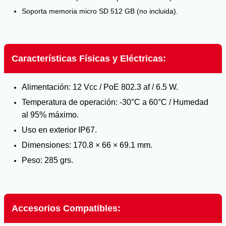
Soporta memoria micro SD 512 GB (no incluida).
Características Físicas y Eléctricas:
Alimentación: 12 Vcc / PoE 802.3 af / 6.5 W.
Temperatura de operación: -30°C a 60°C / Humedad
al 95% máximo.
Uso en exterior IP67.
Dimensiones: 170.8 × 66 × 69.1 mm.
Peso: 285 grs.
Accesorios Compatibles: