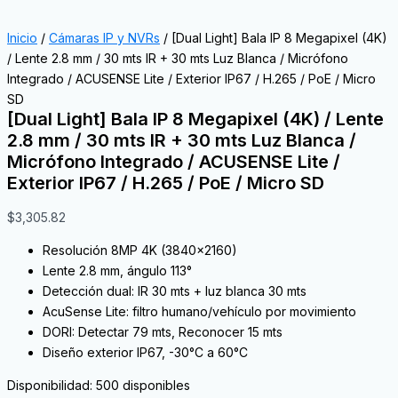
Inicio
/
Cámaras IP y NVRs
/ [Dual Light] Bala IP 8 Megapixel (4K)
/ Lente 2.8 mm / 30 mts IR + 30 mts Luz Blanca / Micrófono
Integrado / ACUSENSE Lite / Exterior IP67 / H.265 / PoE / Micro
SD
[Dual Light] Bala IP 8 Megapixel (4K) / Lente
2.8 mm / 30 mts IR + 30 mts Luz Blanca /
Micrófono Integrado / ACUSENSE Lite /
Exterior IP67 / H.265 / PoE / Micro SD
$
3,305.82
Resolución 8MP 4K (3840×2160)
Lente 2.8 mm, ángulo 113°
Detección dual: IR 30 mts + luz blanca 30 mts
AcuSense Lite: filtro humano/vehículo por movimiento
DORI: Detectar 79 mts, Reconocer 15 mts
Diseño exterior IP67, -30°C a 60°C
Disponibilidad:
500 disponibles