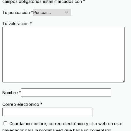
campos obligatorios están marcados con
*
Tu puntuación
*
Tu valoración
*
Nombre
*
Correo electrónico
*
Guardar mi nombre, correo electrónico y sitio web en este
navegador para la próxima vez que haga un comentario.