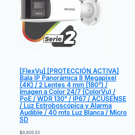
[FlexVu] [PROTECCIÓN ACTIVA]
Bala IP Panorámica 8 Megapixel
(4K) / 2 Lentes 4 mm (180°) /
Imagen a Color 24/7 (ColorVu) /
PoE / WDR 130° / IP67 / ACUSENSE
/ Luz Estroboscópica y Alarma
Audible / 40 mts Luz Blanca / Micro
SD
$
9,805.53