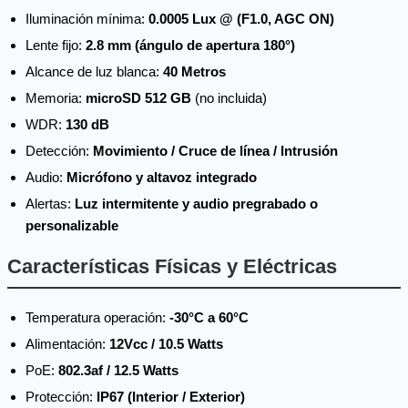
Iluminación mínima:
0.0005 Lux @ (F1.0, AGC ON)
Lente fijo:
2.8 mm (ángulo de apertura 180°)
Alcance de luz blanca:
40 Metros
Memoria:
microSD 512 GB
(no incluida)
WDR:
130 dB
Detección:
Movimiento / Cruce de línea / Intrusión
Audio:
Micrófono y altavoz integrado
Alertas:
Luz intermitente y audio pregrabado o
personalizable
Características Físicas y Eléctricas
Temperatura operación:
-30°C a 60°C
Alimentación:
12Vcc / 10.5 Watts
PoE:
802.3af / 12.5 Watts
Protección:
IP67 (Interior / Exterior)