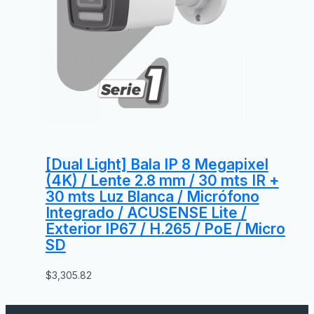
[Dual Light] Bala IP 8 Megapixel
(4K) / Lente 2.8 mm / 30 mts IR +
30 mts Luz Blanca / Micrófono
Integrado / ACUSENSE Lite /
Exterior IP67 / H.265 / PoE / Micro
SD
$
3,305.82