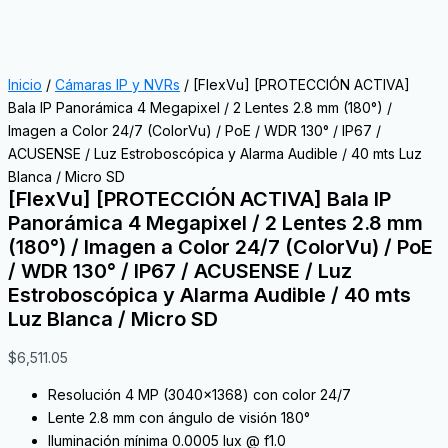
Inicio
/
Cámaras IP y NVRs
/ [FlexVu] [PROTECCIÓN ACTIVA]
Bala IP Panorámica 4 Megapixel / 2 Lentes 2.8 mm (180°) /
Imagen a Color 24/7 (ColorVu) / PoE / WDR 130° / IP67 /
ACUSENSE / Luz Estroboscópica y Alarma Audible / 40 mts Luz
Blanca / Micro SD
[FlexVu] [PROTECCIÓN ACTIVA] Bala IP
Panorámica 4 Megapixel / 2 Lentes 2.8 mm
(180°) / Imagen a Color 24/7 (ColorVu) / PoE
/ WDR 130° / IP67 / ACUSENSE / Luz
Estroboscópica y Alarma Audible / 40 mts
Luz Blanca / Micro SD
$
6,511.05
Resolución 4 MP (3040×1368) con color 24/7
Lente 2.8 mm con ángulo de visión 180°
Iluminación mínima 0.0005 lux @ f1.0