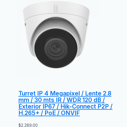
Turret IP 4 Megapixel / Lente 2.8
mm / 30 mts IR / WDR 120 dB /
Exterior IP67 / Hik-Connect P2P /
H.265+ / PoE / ONVIF
$
2,289.00