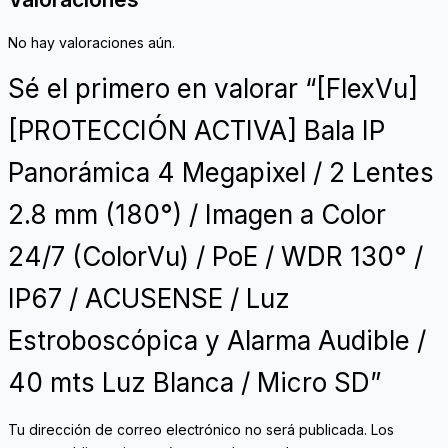
No hay valoraciones aún.
Sé el primero en valorar “[FlexVu]
[PROTECCIÓN ACTIVA] Bala IP
Panorámica 4 Megapixel / 2 Lentes
2.8 mm (180°) / Imagen a Color
24/7 (ColorVu) / PoE / WDR 130° /
IP67 / ACUSENSE / Luz
Estroboscópica y Alarma Audible /
40 mts Luz Blanca / Micro SD”
Tu dirección de correo electrónico no será publicada.
Los