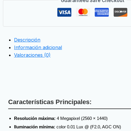
Guaranteed Safe Checkout
Descripción
Información adicional
Valoraciones (0)
Características Principales:
Resolución máxima:
4 Megapixel (2560 × 1440)
Iluminación mínima:
color 0.01 Lux @ (F2.0, AGC ON)