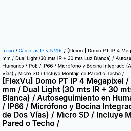
Inicio
/
Cámaras IP y NVRs
/ [FlexVu] Domo PT IP 4 Mega
mm / Dual Light (30 mts IR + 30 mts Luz Blanca) / Autos
Humanos / PoE / IP66 / Micrófono y Bocina Integrado (
Vías) / Micro SD / Incluye Montaje de Pared o Techo /
[FlexVu] Domo PT IP 4 Megapixel /
mm / Dual Light (30 mts IR + 30 mt
Blanca) / Autoseguimiento en Hum
/ IP66 / Micrófono y Bocina Integra
de Dos Vías) / Micro SD / Incluye 
Pared o Techo /