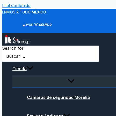
Ir al contenido
ENVÍOS A
TODO MÉXICO
Enviar WhatsApp
Search for:
Tienda
Camaras de seguridad Morelia