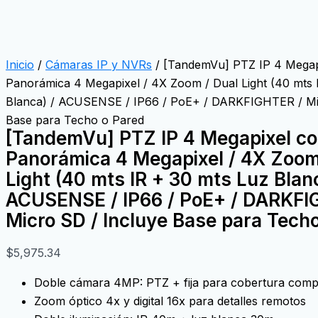
Inicio
/
Cámaras IP y NVRs
/ [TandemVu] PTZ IP 4 Megap
Panorámica 4 Megapixel / 4X Zoom / Dual Light (40 mts 
Blanca) / ACUSENSE / IP66 / PoE+ / DARKFIGHTER / Mi
Base para Techo o Pared
[TandemVu] PTZ IP 4 Megapixel c
Panorámica 4 Megapixel / 4X Zoom
Light (40 mts IR + 30 mts Luz Blanc
ACUSENSE / IP66 / PoE+ / DARKFI
Micro SD / Incluye Base para Tech
$
5,975.34
Doble cámara 4MP: PTZ + fija para cobertura comp
Zoom óptico 4x y digital 16x para detalles remotos