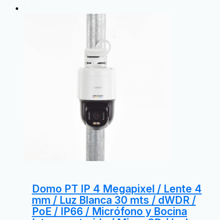
Domo PT IP 4 Megapixel / Lente 4
mm / Luz Blanca 30 mts / dWDR /
PoE / IP66 / Micrófono y Bocina