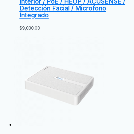
Interior / PoE / HEOP / ACUSENSE /
Detección Facial / Microfono
Integrado
$
9,030.00