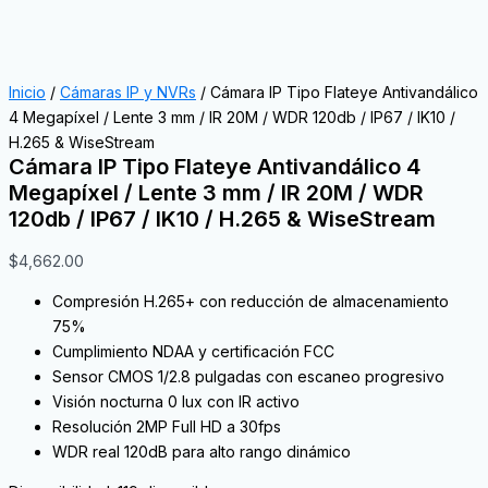
Inicio
/
Cámaras IP y NVRs
/ Cámara IP Tipo Flateye Antivandálico
4 Megapíxel / Lente 3 mm / IR 20M / WDR 120db / IP67 / IK10 /
H.265 & WiseStream
Cámara IP Tipo Flateye Antivandálico 4
Megapíxel / Lente 3 mm / IR 20M / WDR
120db / IP67 / IK10 / H.265 & WiseStream
$
4,662.00
Compresión H.265+ con reducción de almacenamiento
75%
Cumplimiento NDAA y certificación FCC
Sensor CMOS 1/2.8 pulgadas con escaneo progresivo
Visión nocturna 0 lux con IR activo
Resolución 2MP Full HD a 30fps
WDR real 120dB para alto rango dinámico