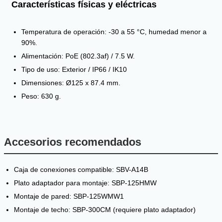
Características físicas y eléctricas
Temperatura de operación: -30 a 55 °C, humedad menor a
90%.
Alimentación: PoE (802.3af) / 7.5 W.
Tipo de uso: Exterior / IP66 / IK10
Dimensiones: Ø125 x 87.4 mm.
Peso: 630 g.
Accesorios recomendados
Caja de conexiones compatible:
SBV-A14B
Plato adaptador para montaje:
SBP-125HMW
Montaje de pared:
SBP-125WMW1
Montaje de techo:
SBP-300CM
(requiere plato adaptador)