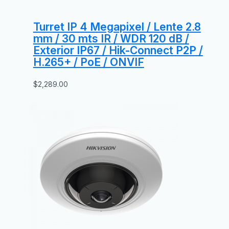
Turret IP 4 Megapixel / Lente 2.8
mm / 30 mts IR / WDR 120 dB /
Exterior IP67 / Hik-Connect P2P /
H.265+ / PoE / ONVIF
$
2,289.00