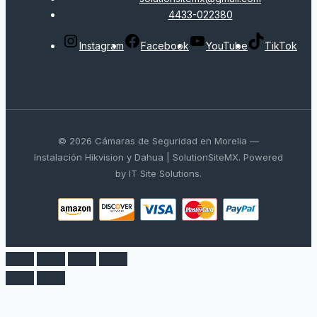
4433-022380
Instagram
Facebook
YouTube
TikTok
© 2026 Cámaras de Seguridad en Morelia —
Instalación Hikvision y Dahua | SolutionSiteMX. Powered
by IT Site Solutions.