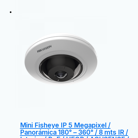
Mini Fisheye IP 5 Megapixel /
Panorámica 180° – 360° / 8 mts IR /