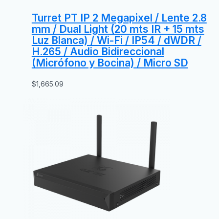
Turret PT IP 2 Megapixel / Lente 2.8
mm / Dual Light (20 mts IR + 15 mts
Luz Blanca) / Wi-Fi / IP54 / dWDR /
H.265 / Audio Bidireccional
(Micrófono y Bocina) / Micro SD
$
1,665.09