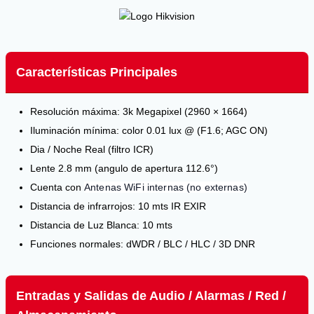
Características Principales
Resolución máxima: 3k Megapixel (2960 × 1664)
Iluminación mínima: color 0.01 lux @ (F1.6; AGC ON)
Dia / Noche Real (filtro ICR)
Lente 2.8 mm (angulo de apertura 112.6°)
Cuenta con
Antenas WiFi internas (no externas)
Distancia de infrarrojos: 10 mts IR EXIR
Distancia de Luz Blanca: 10 mts
Funciones normales: dWDR / BLC / HLC / 3D DNR
Entradas y Salidas de Audio / Alarmas / Red /