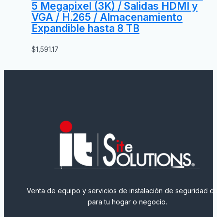
5 Megapixel (3K) / Salidas HDMI y
VGA / H.265 / Almacenamiento
Expandible hasta 8 TB
$
1,591.17
Venta de equipo y servicios de instalación de seguridad dig
para tu hogar o negocio.