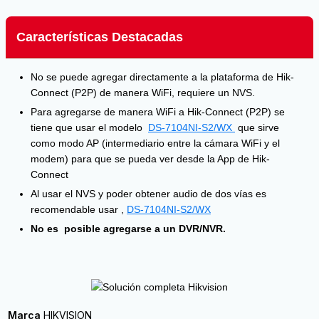
Características Destacadas
No se puede agregar directamente a la plataforma de Hik-
Connect (P2P) de manera WiFi, requiere un NVS.
Para agregarse de manera WiFi a Hik-Connect (P2P) se
tiene que usar el modelo
DS-7104NI-S2/WX
que sirve
como modo AP (intermediario entre la cámara WiFi y el
modem) para que se pueda ver desde la App de Hik-
Connect
Al usar el NVS y poder obtener audio de dos vías es
recomendable usar
,
DS-7104NI-S2/WX
No es posible agregarse a un DVR/NVR.
Marca
HIKVISION