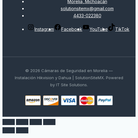
Morelia, Michoacán
solutionsitemx@gmail.com
4433-022380
Instagram
Facebook
YouTube
TikTok
© 2026 Cámaras de Seguridad en Morelia —
Instalación Hikvision y Dahua | SolutionSiteMX. Powered
by IT Site Solutions.