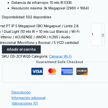
Distancia de infrarrojos: 10 mts IR EXIR.
Resolución máxima: 3k Megapixel (2960 × 1664)
Disponibilidad:
502 disponibles
rret PT IP 5 Megapixel (3K) Megapixel / Lente 2.8
 / Dual Light (10 mts IR + 10 mts Luz Blanca) / Wi-Fi
-
+
/ Interior / ACUSENSE / dWDR / H.265 / Audio
direccional (Micrófono y Bocina) / 5 VCD cantidad
Añadir al carrito
SKU:
DS-2CFWQ5
Categoría:
Cámaras Wi-Fi
Guaranteed Safe Checkout
Descripción
Información adicional
Valoraciones (0)