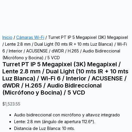
Inicio
/
Cámaras Wi-Fi
/ Turret PT IP 5 Megapixel (3K) Megapixel
/ Lente 2.8 mm / Dual Light (10 mts IR + 10 mts Luz Blanca) / Wi-Fi
6 / Interior / ACUSENSE / dWDR / H.265 / Audio Bidireccional
(Micrófono y Bocina) / 5 VCD
Turret PT IP 5 Megapixel (3K) Megapixel /
Lente 2.8 mm / Dual Light (10 mts IR + 10 mts
Luz Blanca) / Wi-Fi 6 / Interior / ACUSENSE /
dWDR / H.265 / Audio Bidireccional
(Micrófono y Bocina) / 5 VCD
$
1,523.55
Audio bidireccional con micrófono y altavoz integrado
Lente: 2.8 mm (ángulo de apertura 112.6°).
Distancia de Luz Blanca: 10 mts.