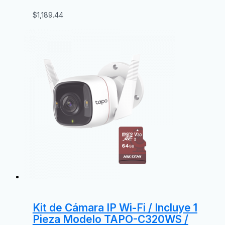
$
1,189.44
Kit de Cámara IP Wi-Fi / Incluye 1
Pieza Modelo TAPO-C320WS /