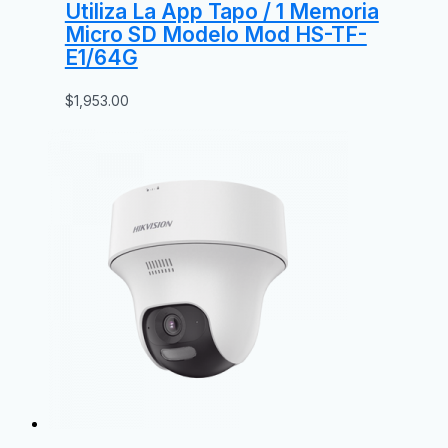
Utiliza La App Tapo / 1 Memoria
Micro SD Modelo Mod HS-TF-
E1/64G
$
1,953.00