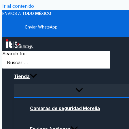
Ir al contenido
ENVÍOS A
TODO MÉXICO
Enviar WhatsApp
Search for:
Tienda
Camaras de seguridad Morelia