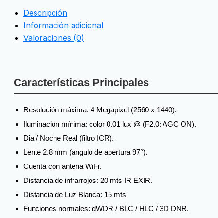
Descripción
Información adicional
Valoraciones (0)
Características Principales
Resolución máxima:
4 Megapixel (2560 x 1440).
Iluminación mínima:
color 0.01 lux @ (F2.0; AGC ON).
Dia / Noche Real (filtro ICR).
Lente 2.8 mm (angulo de apertura 97°).
Cuenta con antena WiFi.
Distancia de infrarrojos: 20 mts IR EXIR.
Distancia de Luz Blanca: 15 mts.
Funciones normales: dWDR / BLC / HLC / 3D DNR.