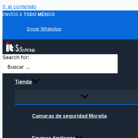
Ir al contenido
ENVÍOS A
TODO MÉXICO
Enviar WhatsApp
Search for:
Tienda
Camaras de seguridad Morelia