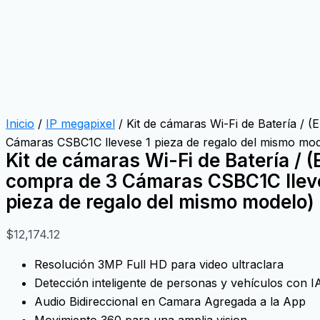
Inicio
/
IP megapixel
/ Kit de cámaras Wi-Fi de Batería / (
Cámaras CSBC1C llevese 1 pieza de regalo del mismo mod
Kit de cámaras Wi-Fi de Batería / (
compra de 3 Cámaras CSBC1C llev
pieza de regalo del mismo modelo)
$
12,174.12
Resolución 3MP Full HD para video ultraclara
Detección inteligente de personas y vehículos con I
Audio Bidireccional en Camara Agregada a la App
Movimiento 360 para una amplia vision