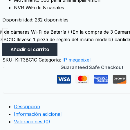
NVR WiFi de 8 canales
Disponibilidad:
232 disponibles
it de cámaras Wi-Fi de Batería / (En la compra de 3 Cámar
-
SBC1C llevese 1 pieza de regalo del mismo modelo) cantid
Añadir al carrito
SKU:
KIT3BC1C
Categoría:
IP megapixel
Guaranteed Safe Checkout
Descripción
Información adicional
Valoraciones (0)