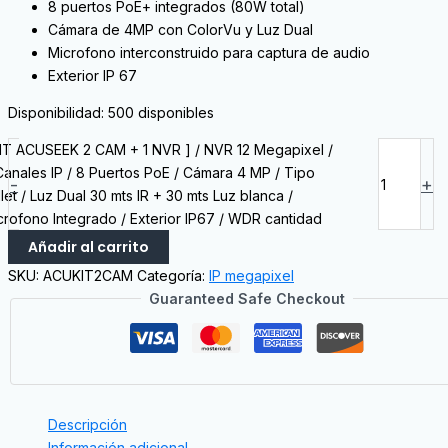
8 puertos PoE+ integrados (80W total)
Cámara de 4MP con ColorVu y Luz Dual
Microfono interconstruido para captura de audio
Exterior IP 67
Disponibilidad:
500 disponibles
KIT ACUSEEK 2 CAM + 1 NVR ] / NVR 12 Megapixel /
Canales IP / 8 Puertos PoE / Cámara 4 MP / Tipo
-
+
llet / Luz Dual 30 mts IR + 30 mts Luz blanca /
crofono Integrado / Exterior IP67 / WDR cantidad
Añadir al carrito
SKU:
ACUKIT2CAM
Categoría:
IP megapixel
Guaranteed Safe Checkout
Descripción
Información adicional