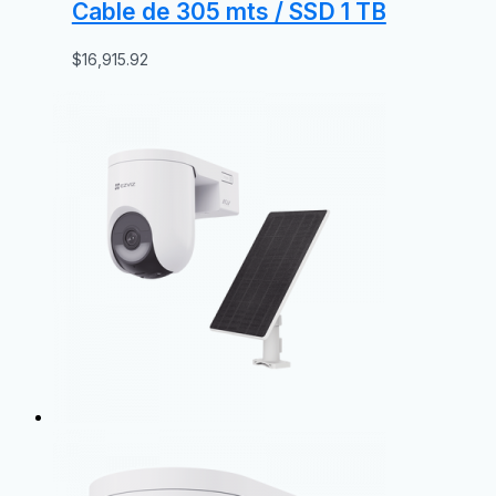
Cable de 305 mts / SSD 1 TB
$
16,915.92