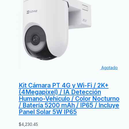
Agotado
Kit Cámara PT 4G y Wi-Fi / 2K+
(4Megapixel) / IA Detección
Humano-Vehiculo / Color Nocturno
/ Batería 5200 mAh / IP65 / Incluye
Panel Solar 5W IP65
$
4,230.45