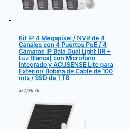
Kit IP 4 Megapixel / NVR de 4
Canales con 4 Puertos PoE / 4
Cámaras IP Bala Dual Light (IR +
Luz Blanca) con Microfono
Integrado y ACUSENSE Lite para
Exterior/ Bobina de Cable de 100
mts / SSD de 1 TB
$
22,196.79