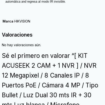
automática and regresa al modo IR invisible.
Marca
HIKVISION
Valoraciones
No hay valoraciones aún.
Sé el primero en valorar “[ KIT
ACUSEEK 2 CAM + 1 NVR ] / NVR
12 Megapixel / 8 Canales IP / 8
Puertos PoE / Cámara 4 MP / Tipo
Bullet / Luz Dual 30 mts IR + 30
mts Luz blanca / Microfono