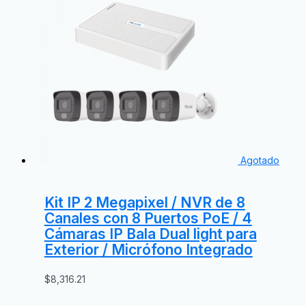
Agotado
Kit IP 2 Megapixel / NVR de 8
Canales con 8 Puertos PoE / 4
Cámaras IP Bala Dual light para
Exterior / Micrófono Integrado
$
8,316.21