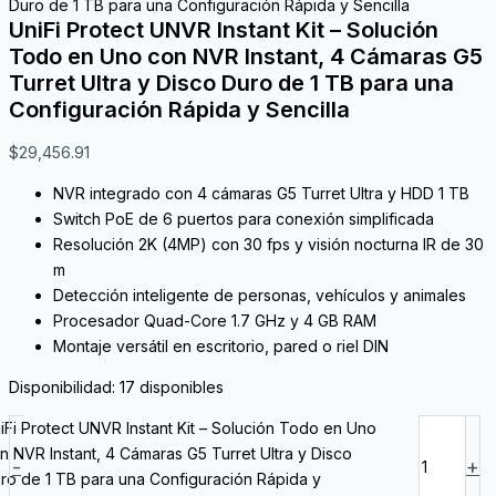
Duro de 1 TB para una Configuración Rápida y Sencilla
UniFi Protect UNVR Instant Kit – Solución
Todo en Uno con NVR Instant, 4 Cámaras G5
Turret Ultra y Disco Duro de 1 TB para una
Configuración Rápida y Sencilla
$
29,456.91
NVR integrado con 4 cámaras G5 Turret Ultra y HDD 1 TB
Switch PoE de 6 puertos para conexión simplificada
Resolución 2K (4MP) con 30 fps y visión nocturna IR de 30
m
Detección inteligente de personas, vehículos y animales
Procesador Quad-Core 1.7 GHz y 4 GB RAM
Montaje versátil en escritorio, pared o riel DIN
Disponibilidad:
17 disponibles
iFi Protect UNVR Instant Kit – Solución Todo en Uno
n NVR Instant, 4 Cámaras G5 Turret Ultra y Disco
-
+
ro de 1 TB para una Configuración Rápida y