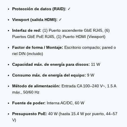
Protección de datos (RAID):
✓
Viewport (salida HDMI):
✓
Interfaz de red:
(1) Puerto ascendente GbE RJ45, (6)
Puertos GbE PoE RJ45, (1) Puerto HDMI (Viewport)
Factor de forma / Montaje:
Escritorio compacto; pared o
riel DIN (incluido)
Capacidad máx. de energía para discos:
11 W
Consumo máx. de energía del equipo:
9 W
Método de alimentación:
Entrada CA 100–240 V~, 1.5 A
máx., 50/60 Hz
Fuente de poder:
Interna AC/DC, 60 W
Presupuesto PoE:
40 W (hasta 15.4 W por puerto, 44–57
V)