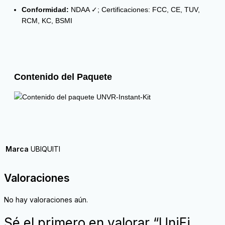
Conformidad:
NDAA ✓; Certificaciones: FCC, CE, TUV,
RCM, KC, BSMI
Contenido del Paquete
Marca
UBIQUITI
Valoraciones
No hay valoraciones aún.
Sé el primero en valorar “UniFi