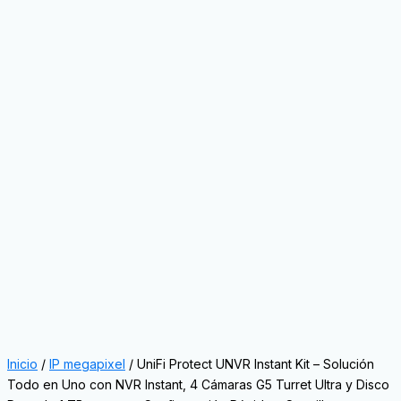
Inicio
/
IP megapixel
/ UniFi Protect UNVR Instant Kit – Solución
Todo en Uno con NVR Instant, 4 Cámaras G5 Turret Ultra y Disco