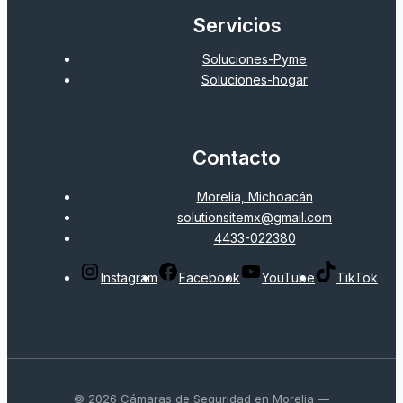
Servicios
Soluciones-Pyme
Soluciones-hogar
Contacto
Morelia, Michoacán
solutionsitemx@gmail.com
4433-022380
Instagram
Facebook
YouTube
TikTok
© 2026 Cámaras de Seguridad en Morelia —