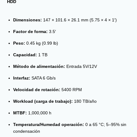
HDD
Dimensiones:
147 × 101.6 × 26.1 mm (5.75 × 4 × 1′)
Factor de forma:
3.5′
Peso:
0.45 kg (0.99 lb)
Capacidad:
1 TB
Método de alimentación:
Entrada 5V/12V
Interfaz:
SATA 6 Gb/s
Velocidad de rotación:
5400 RPM
Workload (carga de trabajo):
180 TB/año
MTBF:
1,000,000 h
Temperatura/Humedad operación:
0 a 65 °C; 5–95% sin
condensación