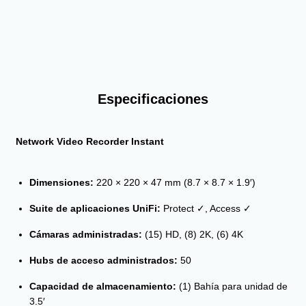
Especificaciones
Network Video Recorder Instant
Dimensiones:
220 × 220 × 47 mm (8.7 × 8.7 × 1.9′)
Suite de aplicaciones UniFi:
Protect ✓, Access ✓
Cámaras administradas:
(15) HD, (8) 2K, (6) 4K
Hubs de acceso administrados:
50
Capacidad de almacenamiento:
(1) Bahía para unidad de
3.5′