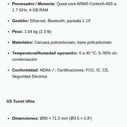
Procesador / Memoria:
Quad-core ARM® Cortex®-A55 a
1.7 GHz; 4 GB RAM
Gestión:
Ethernet, Bluetooth; pantalla 1.14′
Peso:
1.04 kg (2.3 lb)
Materiales:
Carcasa policarbonato; base policarbonato
Temperatura/Humedad operación:
0 a 40 °C; 5–95% sin
condensación
Conformidad:
NDAA ✓; Certificaciones: FCC, IC, CE,
Seguridad Eléctrica
G5 Turret Ultra
Dimensiones:
Ø90 × 71.2 mm (Ø3.5 × 2.8′)