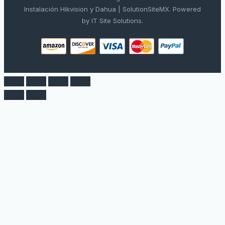
Instalación Hikvision y Dahua | SolutionSiteMX. Powered
by IT Site Solutions.