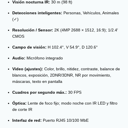
Visión nocturna IR:
30 m (98 ft)
Detecciones inteligentes:
Personas, Vehículos, Animales
(✓)
Resolución / Sensor:
2K (4MP 2688 × 1512, 16:9); 1/2.4′
CMOS
Campo de visión:
H 102.4°, V 54.9°, D 120.6°
Audio:
Micrófono integrado
Video (ajustes):
Color, brillo, nitidez, contraste, balance de
blancos, exposición, 2DNR/3DNR, NR por movimiento,
máscaras, texto en pantalla
Cuadros por segundo máx.:
30 FPS
Óptica:
Lente de foco fijo; modo noche con IR LED y filtro
de corte IR
Interfaz de red:
Puerto RJ45 10/100 MbE