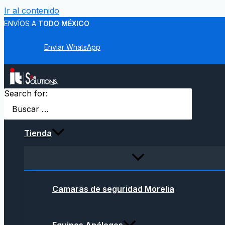
Ir al contenido
ENVÍOS A
TODO MÉXICO
Enviar WhatsApp
Search for:
Tienda
Camaras de seguridad Morelia