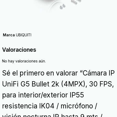
Marca
UBIQUITI
Valoraciones
No hay valoraciones aún.
Sé el primero en valorar “Cámara IP
UniFi G5 Bullet 2k (4MPX), 30 FPS,
para interior/exterior IP55
resistencia IK04 / micrófono /
visión nocturna IR hasta 9 mts /