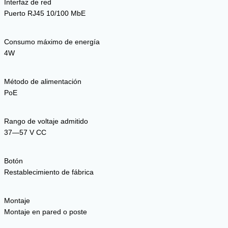
Interfaz de red
Puerto RJ45 10/100 MbE
Consumo máximo de energía
4W
Método de alimentación
PoE
Rango de voltaje admitido
37—57 V CC
Botón
Restablecimiento de fábrica
Montaje
Montaje en pared o poste