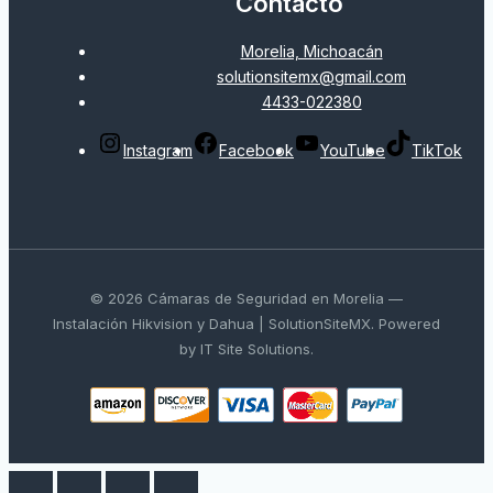
Contacto
Morelia, Michoacán
solutionsitemx@gmail.com
4433-022380
Instagram
Facebook
YouTube
TikTok
© 2026 Cámaras de Seguridad en Morelia —
Instalación Hikvision y Dahua | SolutionSiteMX. Powered
by IT Site Solutions.