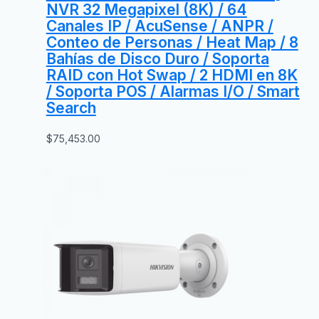
NVR 32 Megapixel (8K) / 64
Canales IP / AcuSense / ANPR /
Conteo de Personas / Heat Map / 8
Bahías de Disco Duro / Soporta
RAID con Hot Swap / 2 HDMI en 8K
/ Soporta POS / Alarmas I/O / Smart
Search
$
75,453.00