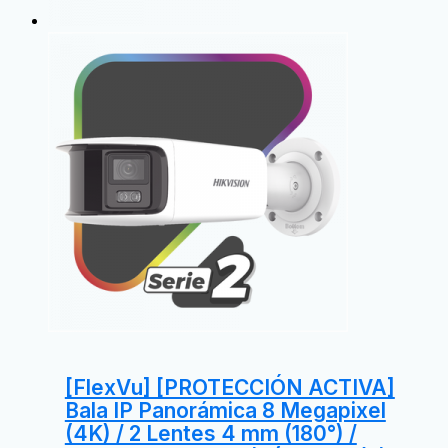
[FlexVu] [PROTECCIÓN ACTIVA]
Bala IP Panorámica 8 Megapixel
(4K) / 2 Lentes 4 mm (180°) /