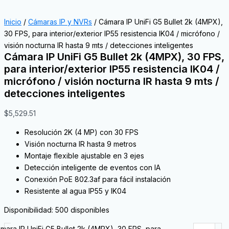
Inicio
/
Cámaras IP y NVRs
/ Cámara IP UniFi G5 Bullet 2k (4MPX),
30 FPS, para interior/exterior IP55 resistencia IK04 / micrófono /
visión nocturna IR hasta 9 mts / detecciones inteligentes
Cámara IP UniFi G5 Bullet 2k (4MPX), 30 FPS,
para interior/exterior IP55 resistencia IK04 /
micrófono / visión nocturna IR hasta 9 mts /
detecciones inteligentes
$
5,529.51
Resolución 2K (4 MP) con 30 FPS
Visión nocturna IR hasta 9 metros
Montaje flexible ajustable en 3 ejes
Detección inteligente de eventos con IA
Conexión PoE 802.3af para fácil instalación
Resistente al agua IP55 y IK04
Disponibilidad:
500 disponibles
mara IP UniFi G5 Bullet 2k (4MPX), 30 FPS, para