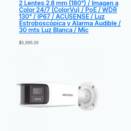
2 Lentes 2.8 mm (180°) / Imagen a
Color 24/7 (ColorVu) / PoE / WDR
130° / IP67 / ACUSENSE / Luz
Estroboscópica y Alarma Audible /
30 mts Luz Blanca / Mic
$
5,995.29