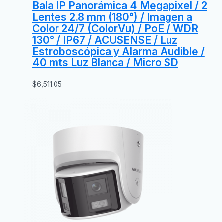
Bala IP Panorámica 4 Megapixel / 2
Lentes 2.8 mm (180°) / Imagen a
Color 24/7 (ColorVu) / PoE / WDR
130° / IP67 / ACUSENSE / Luz
Estroboscópica y Alarma Audible /
40 mts Luz Blanca / Micro SD
$
6,511.05