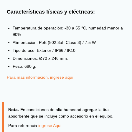
Características físicas y eléctricas:
Temperatura de operación: -30 a 55 °C, humedad menor a
90%.
Alimentación: PoE (802.3af, Clase 3) / 7.5 W.
Tipo de uso: Exterior / IP66 / IK10
Dimensiones: Ø70 x 246 mm.
Peso: 680 g.
Para más información, ingrese aquí.
Nota:
En condiciones de alta humedad agregar la tira
absorbente que se incluye como accesorio en el equipo.
Para referencia
ingrese Aqui