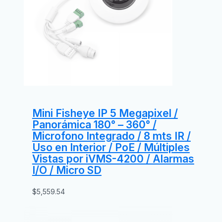
Mini Fisheye IP 5 Megapixel /
Panorámica 180° – 360° /
Microfono Integrado / 8 mts IR /
Uso en Interior / PoE / Múltiples
Vistas por iVMS-4200 / Alarmas
I/O / Micro SD
$
5,559.54