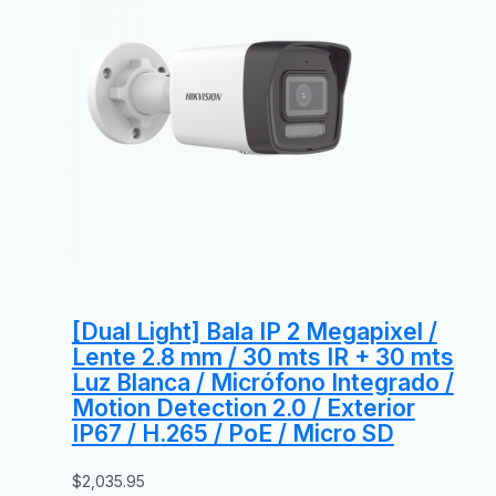
[Dual Light] Bala IP 2 Megapixel /
Lente 2.8 mm / 30 mts IR + 30 mts
Luz Blanca / Micrófono Integrado /
Motion Detection 2.0 / Exterior
IP67 / H.265 / PoE / Micro SD
$
2,035.95