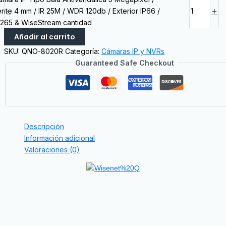
-
+
ente 4 mm / IR 25M / WDR 120db / Exterior IP66 /
.265 & WiseStream cantidad
Añadir al carrito
SKU:
QNO-8020R
Categoría:
Cámaras IP y NVRs
Guaranteed Safe Checkout
Descripción
Información adicional
Valoraciones (0)