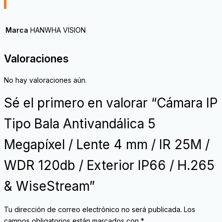
Marca
HANWHA VISION
Valoraciones
No hay valoraciones aún.
Sé el primero en valorar “Cámara IP
Tipo Bala Antivandálica 5
Megapíxel / Lente 4 mm / IR 25M /
WDR 120db / Exterior IP66 / H.265
& WiseStream”
Tu dirección de correo electrónico no será publicada.
Los
campos obligatorios están marcados con
*