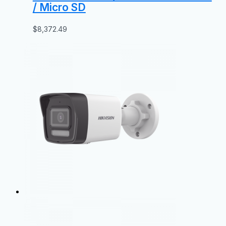
/ Micro SD
$
8,372.49