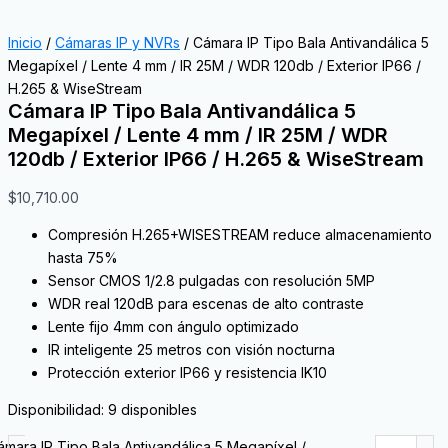
Inicio
/
Cámaras IP y NVRs
/ Cámara IP Tipo Bala Antivandálica 5
Megapíxel / Lente 4 mm / IR 25M / WDR 120db / Exterior IP66 /
H.265 & WiseStream
Cámara IP Tipo Bala Antivandálica 5
Megapíxel / Lente 4 mm / IR 25M / WDR
120db / Exterior IP66 / H.265 & WiseStream
$
10,710.00
Compresión H.265+WISESTREAM reduce almacenamiento
hasta 75%
Sensor CMOS 1/2.8 pulgadas con resolución 5MP
WDR real 120dB para escenas de alto contraste
Lente fijo 4mm con ángulo optimizado
IR inteligente 25 metros con visión nocturna
Protección exterior IP66 y resistencia IK10
Disponibilidad:
9 disponibles
ámara IP Tipo Bala Antivandálica 5 Megapíxel /