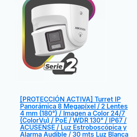
[PROTECCIÓN ACTIVA] Turret IP
Panorámica 8 Megapíxel / 2 Lentes
4 mm (180°) / Imagen a Color 24/7
(ColorVu) / PoE / WDR 130° / IP67 /
ACUSENSE / Luz Estroboscópica y
Alarma Audible / 30 mts Luz Blanca