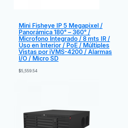
Mini Fisheye IP 5 Megapixel /
Panorámica 180° – 360° /
Microfono Integrado / 8 mts IR /
Uso en Interior / PoE / Múltiples
Vistas por iVMS-4200 / Alarmas
I/O / Micro SD
$
5,559.54