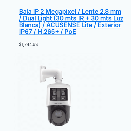
Bala IP 2 Megapixel / Lente 2.8 mm
/ Dual Light (30 mts IR + 30 mts Luz
Blanca) / ACUSENSE Lite / Exterior
IP67 / H.265+ / PoE
$
1,744.68