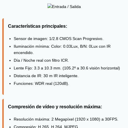
Características principales:
Sensor de imagen: 1/2.8 CMOS Scan Progresivo.
Iluminación mínima: Color: 0.03Lux, B/N: 0Lux con IR
encendido.
Día / Noche real con filtro ICR.
Lente Fijo: 3.3 a 10.3 mm. (105.2º a 30.6 visión horizontal)
Distancia de IR: 30 m IR inteligente.
Funciones: WDR real (120dB).
Compresión de vídeo y resolución máxima:
Resolución máxima: 2 Megapíxel (1920 x 1080) a 30FPS.
Compresión: H.265, H.264, MJPEG.