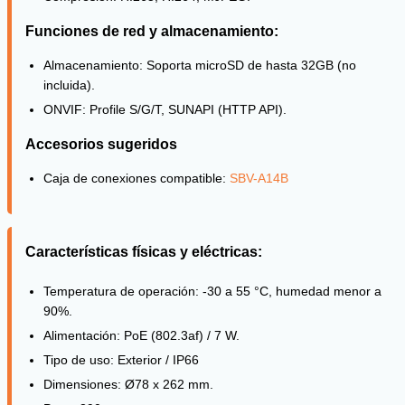
Funciones de red y almacenamiento:
Almacenamiento: Soporta microSD de hasta 32GB (no
incluida).
ONVIF: Profile S/G/T, SUNAPI (HTTP API).
Accesorios sugeridos
Caja de conexiones compatible:
SBV-A14B
Características físicas y eléctricas:
Temperatura de operación: -30 a 55 °C, humedad menor a
90%.
Alimentación: PoE (802.3af) / 7 W.
Tipo de uso: Exterior / IP66
Dimensiones: Ø78 x 262 mm.