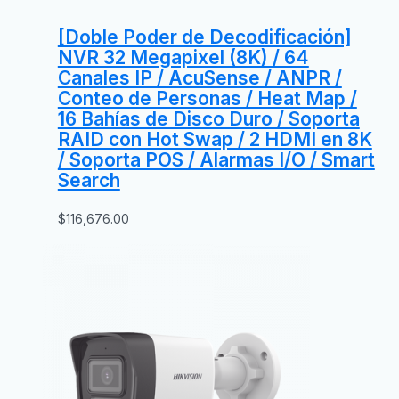
[Doble Poder de Decodificación]
NVR 32 Megapixel (8K) / 64
Canales IP / AcuSense / ANPR /
Conteo de Personas / Heat Map /
16 Bahías de Disco Duro / Soporta
RAID con Hot Swap / 2 HDMI en 8K
/ Soporta POS / Alarmas I/O / Smart
Search
$
116,676.00