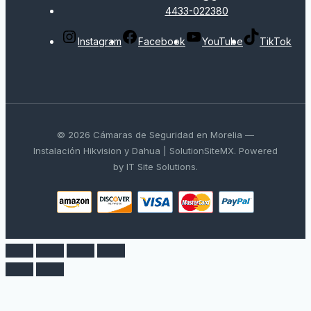
4433-022380
Instagram
Facebook
YouTube
TikTok
© 2026 Cámaras de Seguridad en Morelia —
Instalación Hikvision y Dahua | SolutionSiteMX. Powered
by IT Site Solutions.