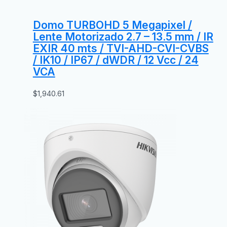
Domo TURBOHD 5 Megapixel /
Lente Motorizado 2.7 – 13.5 mm / IR
EXIR 40 mts / TVI-AHD-CVI-CVBS
/ IK10 / IP67 / dWDR / 12 Vcc / 24
VCA
$
1,940.61