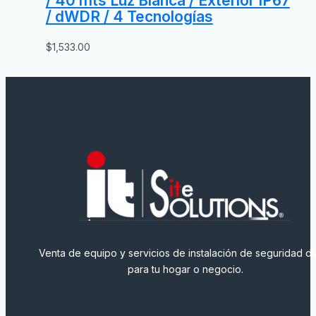
/ 40 mts Luz Blanca / Exterior IP67
/ dWDR / 4 Tecnologías
$
1,533.00
Venta de equipo y servicios de instalación de seguridad dig
para tu hogar o negocio.