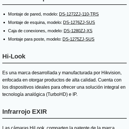
Montaje de pared, modelo:
DS-1272ZJ-110-TRS
Montaje de esquina, modelo:
DS-1276ZJ-SUS
Caja de conexiones, modelo:
DS-1280ZJ-XS
Montaje para poste, modelo:
DS-1275ZJ-SUS
Hi-Look
Es una marca desarrollada y manufacturada por Hikvision,
enfocada en otorgar productos de alta calidad. Cuenta con
los dispositivos ideales para ofrecer una solución integral en
tecnología analógica (TurboHD) e IP.
Infrarrojo EXIR
Las cámaras HiLook, comparten la patente de la marca