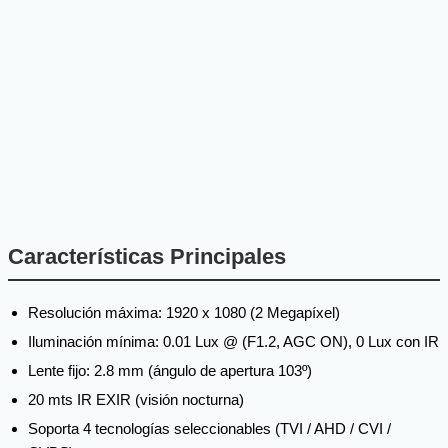
Características Principales
Resolución máxima: 1920 x 1080 (2 Megapíxel)
Iluminación mínima: 0.01 Lux @ (F1.2, AGC ON), 0 Lux con IR
Lente fijo: 2.8 mm (ángulo de apertura 103º)
20 mts IR EXIR (visión nocturna)
Soporta 4 tecnologías seleccionables (TVI / AHD / CVI /