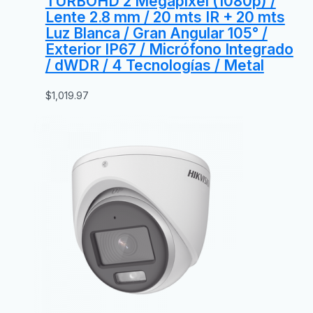
TURBOHD 2 Megapixel (1080p) /
Lente 2.8 mm / 20 mts IR + 20 mts
Luz Blanca / Gran Angular 105° /
Exterior IP67 / Micrófono Integrado
/ dWDR / 4 Tecnologías / Metal
$
1,019.97