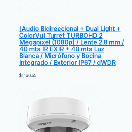
[Audio Bidireccional + Dual Light +
ColorVu] Turret TURBOHD 2
Megapixel (1080p) / Lente 2.8 mm /
40 mts IR EXIR + 40 mts Luz
Blanca / Micrófono y Bocina
Integrado / Exterior IP67 / dWDR
$
1,166.55