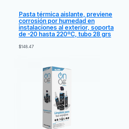
Pasta térmica aislante, previene
corrosión por humedad en
instalaciones al exterior, soporta
de -20 hasta 220ºC, tubo 28 grs
$
148.47