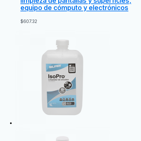
limpieza de pantallas y superficies,
equipo de cómputo y electrónicos
$
607.32