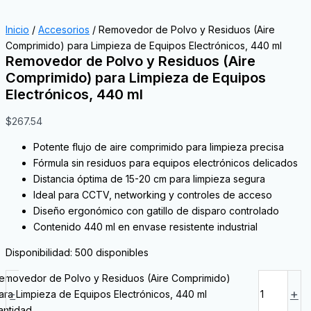
Inicio
/
Accesorios
/ Removedor de Polvo y Residuos (Aire
Comprimido) para Limpieza de Equipos Electrónicos, 440 ml
Removedor de Polvo y Residuos (Aire
Comprimido) para Limpieza de Equipos
Electrónicos, 440 ml
$
267.54
Potente flujo de aire comprimido para limpieza precisa
Fórmula sin residuos para equipos electrónicos delicados
Distancia óptima de 15-20 cm para limpieza segura
Ideal para CCTV, networking y controles de acceso
Diseño ergonómico con gatillo de disparo controlado
Contenido 440 ml en envase resistente industrial
Disponibilidad:
500 disponibles
emovedor de Polvo y Residuos (Aire Comprimido)
-
+
ara Limpieza de Equipos Electrónicos, 440 ml
antidad