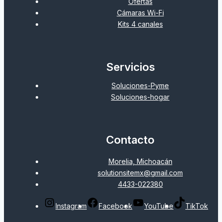
Ofertas
Cámaras Wi-Fi
Kits 4 canales
Servicios
Soluciones-Pyme
Soluciones-hogar
Contacto
Morelia, Michoacán
solutionsitemx@gmail.com
4433-022380
Instagram
Facebook
YouTube
TikTok