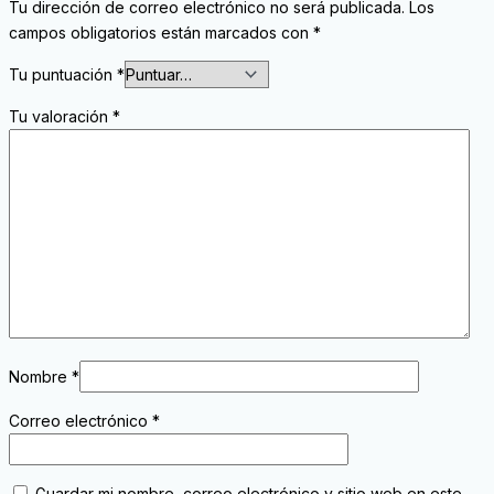
Tu dirección de correo electrónico no será publicada.
Los
campos obligatorios están marcados con
*
Tu puntuación
*
Tu valoración
*
Nombre
*
Correo electrónico
*
Guardar mi nombre, correo electrónico y sitio web en este