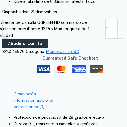
Diseño ultrafino de 0.33mm sin afectar tacto
Disponibilidad:
21 disponibles
rotector de pantalla UGREEN HD con marco de
-
+
nstalación para iPhone 16 Pro Max (paquete de 1)
antidad
Añadir al carrito
SKU:
45976
Categoría:
Memoria microSD
Guaranteed Safe Checkout
Descripción
Información adicional
Valoraciones (0)
Protección de privacidad de 28 grados efectiva
Dureza 9H, resistente a impactos y arañazos