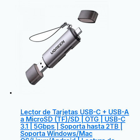
Lector de Tarjetas USB-C + USB-A
a MicroSD (TF)/SD | OTG | USB-C
3.1 | 5Gbps | Soporta hasta 2TB |
Soporta Windows/Mac