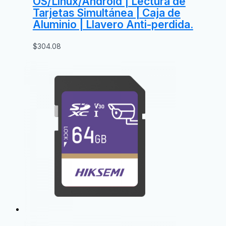
OS/Linux/Android | Lectura de
Tarjetas Simultánea | Caja de
Aluminio | Llavero Anti-perdida.
$
304.08