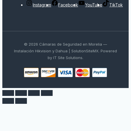
Instagram
Facebook
YouTube
TikTok
© 2026 Cámaras de Seguridad en Morelia —
Instalación Hikvision y Dahua | SolutionSiteMX. Powered
by IT Site Solutions.