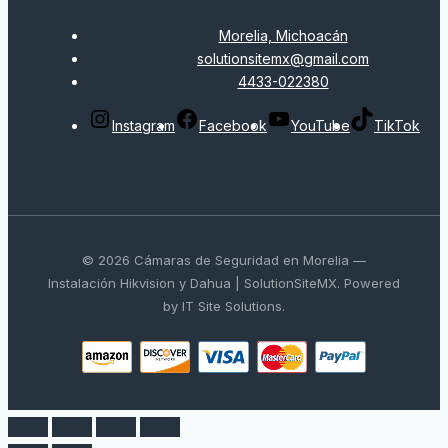
Morelia, Michoacán
solutionsitemx@gmail.com
4433-022380
Instagram
Facebook
YouTube
TikTok
© 2026 Cámaras de Seguridad en Morelia —
Instalación Hikvision y Dahua | SolutionSiteMX. Powered
by IT Site Solutions.