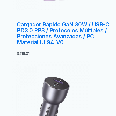
Cargador Rápido GaN 30W / USB-C
PD3.0 PPS / Protocolos Múltiples /
Protecciones Avanzadas / PC
Material UL94-V0
$
416.01