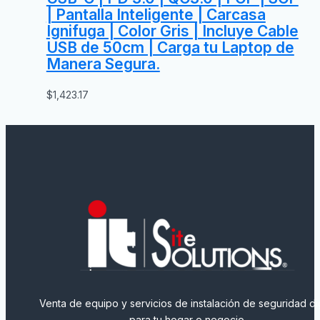
| Pantalla Inteligente | Carcasa
Ignifuga | Color Gris | Incluye Cable
USB de 50cm | Carga tu Laptop de
Manera Segura.
$
1,423.17
Venta de equipo y servicios de instalación de seguridad dig
para tu hogar o negocio.