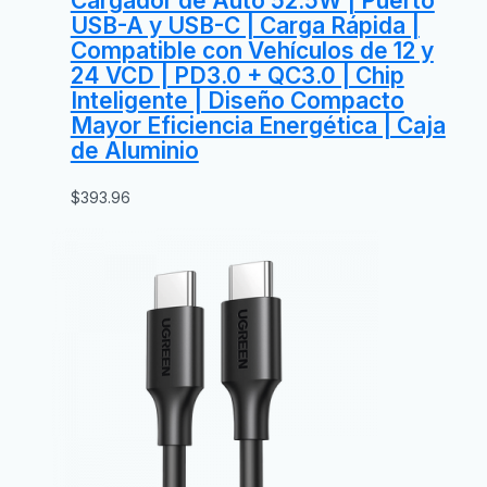
Cargador de Auto 52.5W | Puerto
USB-A y USB-C | Carga Rápida |
Compatible con Vehículos de 12 y
24 VCD | PD3.0 + QC3.0 | Chip
Inteligente | Diseño Compacto
Mayor Eficiencia Energética | Caja
de Aluminio
$
393.96