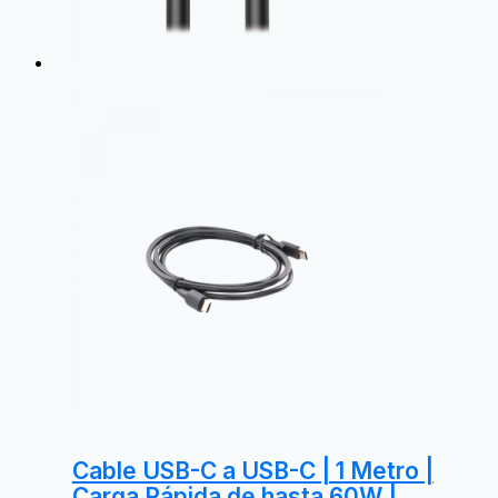
Cable USB-C a USB-C | 1 Metro |
Carga Rápida de hasta 60W |