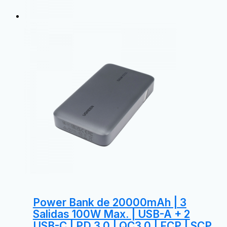
Power Bank de 20000mAh | 3
Salidas 100W Max. | USB-A + 2
USB-C | PD 3.0 | QC3.0 | FCP | SCP