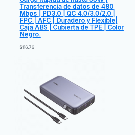
Transferencia de datos de 480
Mbps | PD3.0 | QC 4.0/3.0/2.0 |
FPC | AFC | Duradero y Flexible|
Caja ABS | Cubierta de TPE | Color
Negro.
$
116.76