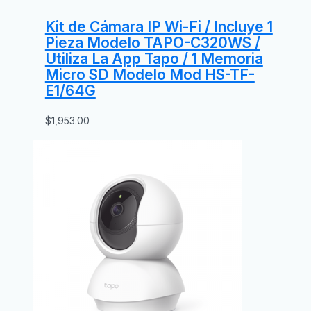
Kit de Cámara IP Wi-Fi / Incluye 1
Pieza Modelo TAPO-C320WS /
Utiliza La App Tapo / 1 Memoria
Micro SD Modelo Mod HS-TF-
E1/64G
$
1,953.00