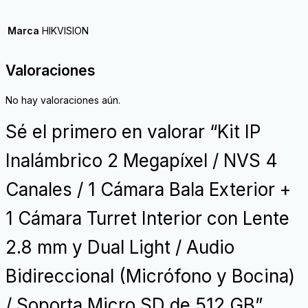
Marca
HIKVISION
Valoraciones
No hay valoraciones aún.
Sé el primero en valorar “Kit IP
Inalámbrico 2 Megapíxel / NVS 4
Canales / 1 Cámara Bala Exterior +
1 Cámara Turret Interior con Lente
2.8 mm y Dual Light / Audio
Bidireccional (Micrófono y Bocina)
/ Soporta Micro SD de 512 GB”