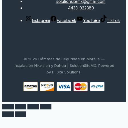
solutionsitemx@gmail.com
4433-022380
Instagram
Facebook
YouTube
TikTok
© 2026 Cámaras de Seguridad en Morelia —
Instalación Hikvision y Dahua | SolutionSiteMX. Powered
by IT Site Solutions.