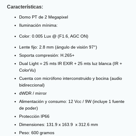
Características:
Domo PT de 2 Megapixel
Iluminación mínima:
Color: 0.005 Lux @ (F1.6, AGC ON)
Lente fijo: 2.8 mm (ángulo de visión 97°)
Soporta compresión: H.265+
Dual Light = 25 mts IR EXIR + 25 mts luz blanca (IR +
ColorVu)
Cuenta con micrófono interconstruido y bocina (audio
bidireccional)
dWDR / mirror
Alimentación y consumo: 12 Vcc / 9W (incluye 1 fuente
de poder)
Protección IP66
Dimensiones: 131.9 x 163.9 x 312.6 mm
Peso: 600 gramos