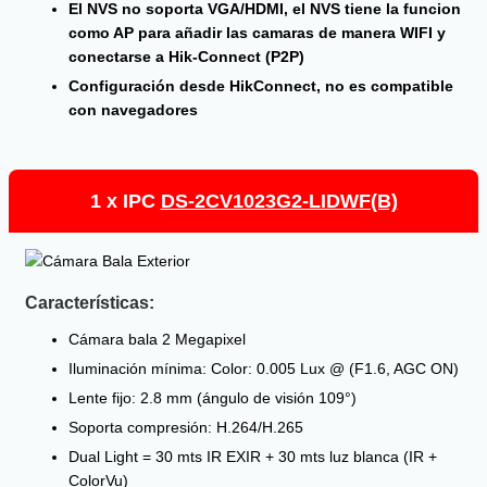
El NVS no soporta VGA/HDMI, el NVS tiene la funcion
como AP para añadir las camaras de manera WIFI y
conectarse a Hik-Connect (P2P)
Configuración desde HikConnect, no es compatible
con navegadores
1 x IPC
DS-2CV1023G2-LIDWF(B)
Características:
Cámara bala 2 Megapixel
Iluminación mínima: Color: 0.005 Lux @ (F1.6, AGC ON)
Lente fijo: 2.8 mm (ángulo de visión 109°)
Soporta compresión: H.264/H.265
Dual Light = 30 mts IR EXIR + 30 mts luz blanca (IR +
ColorVu)