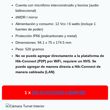
Cuenta con micrófono interconstruido y bocina (audio
bidireccional)
dWDR / mirror
Alimentación y consumo: 12 Vcc / 6 watts (incluye 1
fuentes de poder)
Protección IP66 (policarbonato y metal)
Dimensiones: 94.1 x 75 x 174.5 mm
Peso: 520 gramos
No se puede agregar directamente a la plataforma de
Hik-Connect (P2P) por WiFi, requiere un NVS. Se
puede agregar de manera directa a Hik-Connect de
manera cableada (LAN)
1 x
DS-2CV1F23G2-LIDWF(B)