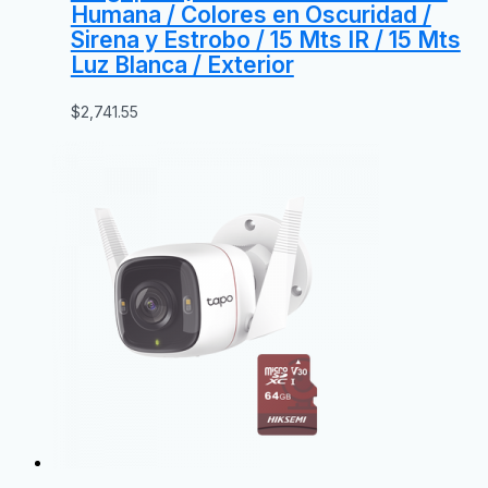
Humana / Colores en Oscuridad /
Sirena y Estrobo / 15 Mts IR / 15 Mts
Luz Blanca / Exterior
$
2,741.55