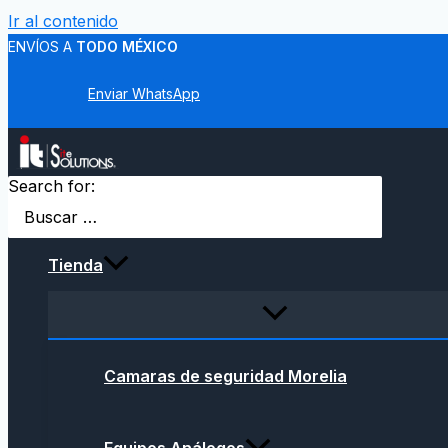
Ir al contenido
ENVÍOS A
TODO MÉXICO
Enviar WhatsApp
Search for:
Tienda
Camaras de seguridad Morelia