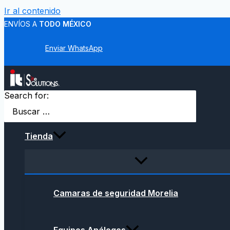
Ir al contenido
ENVÍOS A
TODO MÉXICO
Enviar WhatsApp
Search for:
Tienda
Camaras de seguridad Morelia