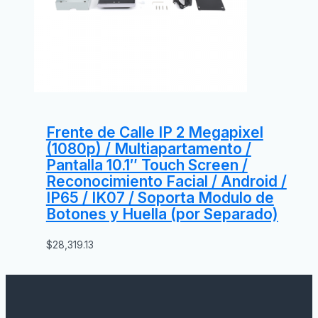
Frente de Calle IP 2 Megapixel
(1080p) / Multiapartamento /
Pantalla 10.1″ Touch Screen /
Reconocimiento Facial / Android /
IP65 / IK07 / Soporta Modulo de
Botones y Huella (por Separado)
$
28,319.13