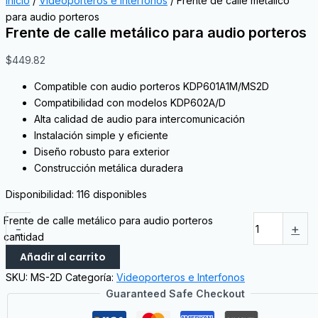
Inicio
/
Videoporteros e Interfonos
/ Frente de calle metálico
para audio porteros
Frente de calle metálico para audio porteros
$
449.82
Compatible con audio porteros KDP601A1M/MS2D
Compatibilidad con modelos KDP602A/D
Alta calidad de audio para intercomunicación
Instalación simple y eficiente
Diseño robusto para exterior
Construcción metálica duradera
Disponibilidad:
116 disponibles
Frente de calle metálico para audio porteros
-
+
cantidad
Añadir al carrito
SKU:
MS-2D
Categoría:
Videoporteros e Interfonos
Guaranteed Safe Checkout