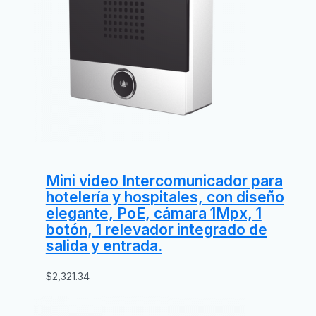
Mini video Intercomunicador para
hotelería y hospitales, con diseño
elegante, PoE, cámara 1Mpx, 1
botón, 1 relevador integrado de
salida y entrada.
$
2,321.34