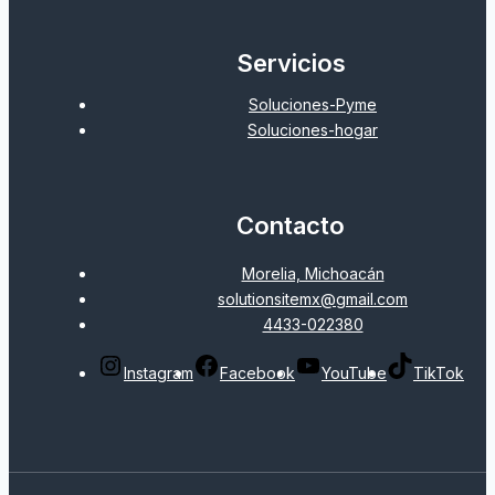
Servicios
Soluciones-Pyme
Soluciones-hogar
Contacto
Morelia, Michoacán
solutionsitemx@gmail.com
4433-022380
Instagram
Facebook
YouTube
TikTok