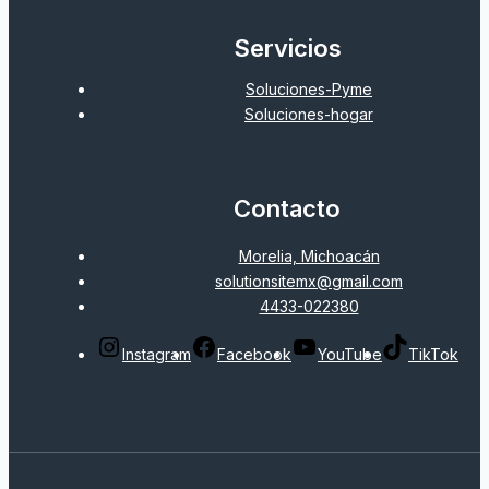
Servicios
Soluciones-Pyme
Soluciones-hogar
Contacto
Morelia, Michoacán
solutionsitemx@gmail.com
4433-022380
Instagram
Facebook
YouTube
TikTok