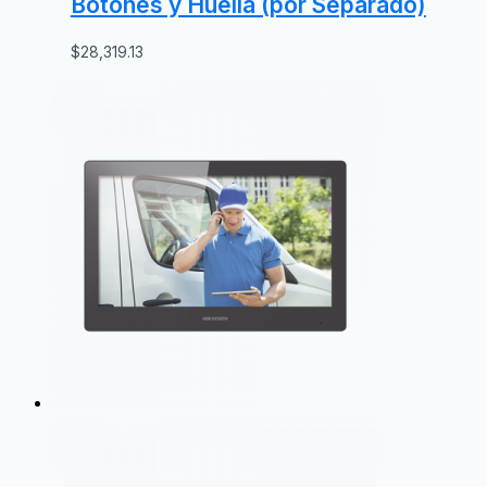
Botones y Huella (por Separado)
$
28,319.13