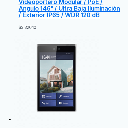
Videoportero Modular / PoE /
Angulo 146° / Ultra Baja Iluminación
/ Exterior IP65 / WDR 120 dB
$
3,320.10