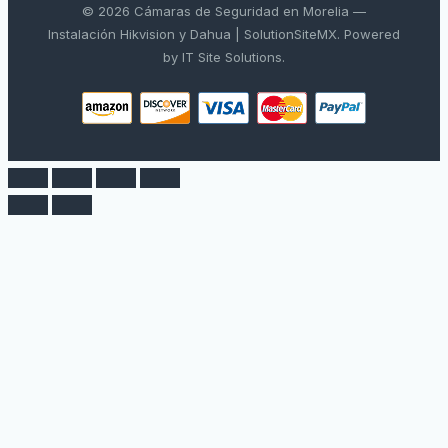
© 2026 Cámaras de Seguridad en Morelia —
Instalación Hikvision y Dahua | SolutionSiteMX. Powered
by IT Site Solutions.