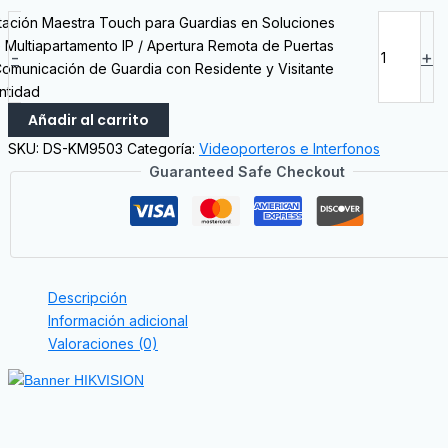
tación Maestra Touch para Guardias en Soluciones
 Multiapartamento IP / Apertura Remota de Puertas
-
+
Comunicación de Guardia con Residente y Visitante
ntidad
Añadir al carrito
SKU:
DS-KM9503
Categoría:
Videoporteros e Interfonos
Guaranteed Safe Checkout
Descripción
Información adicional
Valoraciones (0)