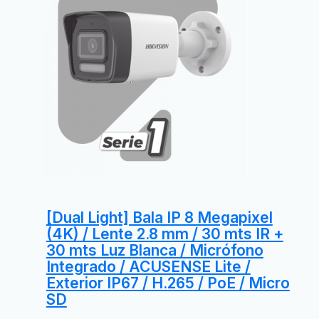
[Dual Light] Bala IP 8 Megapixel
(4K) / Lente 2.8 mm / 30 mts IR +
30 mts Luz Blanca / Micrófono
Integrado / ACUSENSE Lite /
Exterior IP67 / H.265 / PoE / Micro
SD