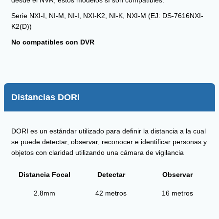
desde el NVR, estos modelos sí son compatibles:
Serie NXI-I, NI-M, NI-I, NXI-K2, NI-K, NXI-M (EJ: DS-7616NXI-
K2(D))
No compatibles con DVR
Distancias DORI
DORI es un estándar utilizado para definir la distancia a la cual
se puede detectar, observar, reconocer e identificar personas y
objetos con claridad utilizando una cámara de vigilancia
Distancia Focal
Detectar
Observar
2.8mm
42 metros
16 metros