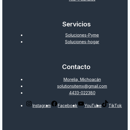
Servicios
Soluciones-Pyme
Soluciones-hogar
Contacto
Morelia, Michoacán
solutionsitemx@gmail.com
4433-022380
Instagram
Facebook
YouTube
TikTok