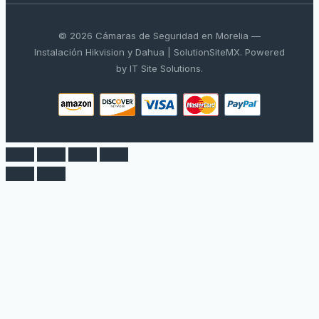
© 2026 Cámaras de Seguridad en Morelia —
Instalación Hikvision y Dahua | SolutionSiteMX. Powered
by IT Site Solutions.