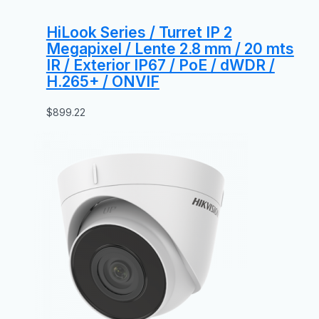
HiLook Series / Turret IP 2
Megapixel / Lente 2.8 mm / 20 mts
IR / Exterior IP67 / PoE / dWDR /
H.265+ / ONVIF
$
899.22