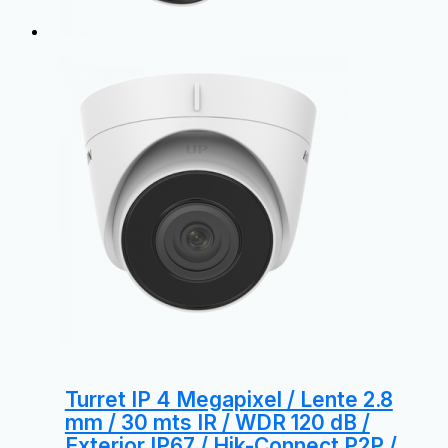
Turret IP 4 Megapixel / Lente 2.8
mm / 30 mts IR / WDR 120 dB /
Exterior IP67 / Hik-Connect P2P /