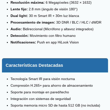
Resolución máxima:
6 Megapíxeles (3632 × 1632)
Lente fijo:
2.8 mm (ángulo de visión 180°)
Dual light:
30 m Smart IR + 30m luz blanca
Procesamiento de imagen:
3D DNR / BLC / HLC / dWDR
Audio:
Bidireccional (Micrófono y altavoz integrados)
Detección:
Movimiento con filtro humano
Notificaciones:
Push en app HiLook Vision
Características Destacadas
Tecnología Smart IR para visión nocturna
Compresión H.265+ para ahorro de almacenamiento
Soporte para montaje en pared/techo
Integración con sistemas de seguridad
Soporta memoria micro SD de hasta 512 GB (no incluida)