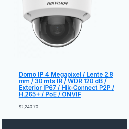
Domo IP 4 Megapixel / Lente 2.8
mm / 30 mts IR / WDR 120 dB /
Exterior IP67 / Hik-Connect P2P /
H.265+ / PoE / ONVIF
$
2,240.70