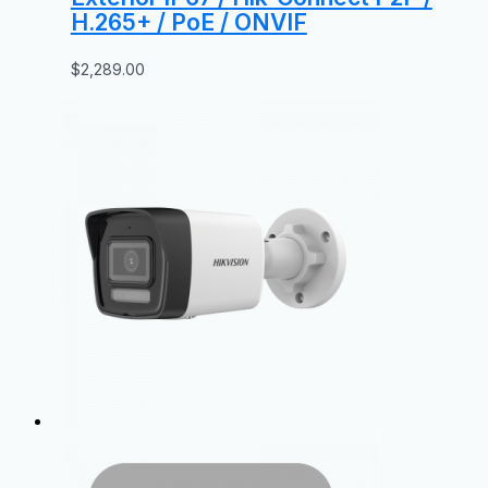
H.265+ / PoE / ONVIF
$
2,289.00