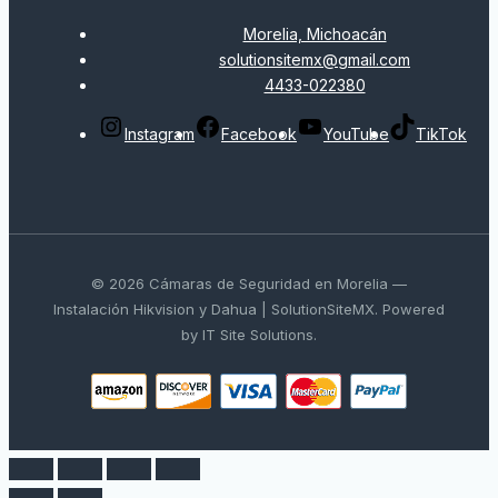
Morelia, Michoacán
solutionsitemx@gmail.com
4433-022380
Instagram
Facebook
YouTube
TikTok
© 2026 Cámaras de Seguridad en Morelia —
Instalación Hikvision y Dahua | SolutionSiteMX. Powered
by IT Site Solutions.