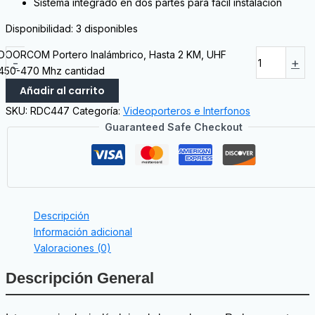
Sistema integrado en dos partes para fácil instalación
Disponibilidad:
3 disponibles
DOORCOM Portero Inalámbrico, Hasta 2 KM, UHF
-
+
450-470 Mhz cantidad
Añadir al carrito
SKU:
RDC447
Categoría:
Videoporteros e Interfonos
Guaranteed Safe Checkout
Descripción
Información adicional
Valoraciones (0)
Descripción General