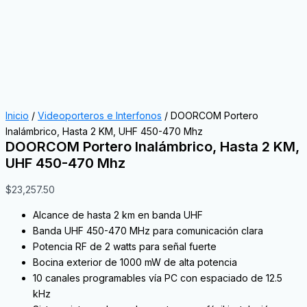
Inicio
/
Videoporteros e Interfonos
/ DOORCOM Portero
Inalámbrico, Hasta 2 KM, UHF 450-470 Mhz
DOORCOM Portero Inalámbrico, Hasta 2 KM,
UHF 450-470 Mhz
$
23,257.50
Alcance de hasta 2 km en banda UHF
Banda UHF 450-470 MHz para comunicación clara
Potencia RF de 2 watts para señal fuerte
Bocina exterior de 1000 mW de alta potencia
10 canales programables vía PC con espaciado de 12.5
kHz