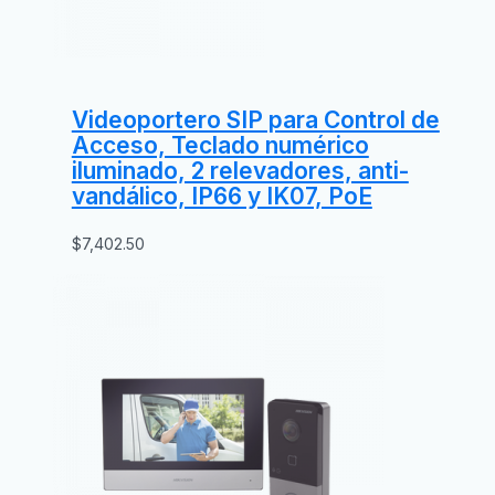
Videoportero SIP para Control de
Acceso, Teclado numérico
iluminado, 2 relevadores, anti-
vandálico, IP66 y IK07, PoE
$
7,402.50