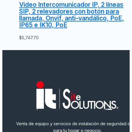
Video Intercomunicador IP, 2 líneas
SIP, 2 relevadores con botón para
llamada, Onvif, anti-vandálico, PoE,
IP65 e IK10, PoE
$
5,747.70
Venta de equipo y servicios de instalación de seguridad dig
para tu hogar o negocio.