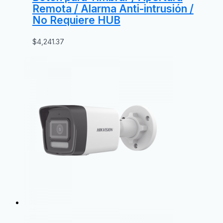
Remota / Alarma Anti-intrusión /
No Requiere HUB
$
4,241.37