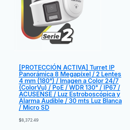
[PROTECCIÓN ACTIVA] Turret IP
Panorámica 8 Megapíxel / 2 Lentes
4 mm (180°) / Imagen a Color 24/7
(ColorVu) / PoE / WDR 130° / IP67 /
ACUSENSE / Luz Estroboscópica y
Alarma Audible / 30 mts Luz Blanca
/ Micro SD
$
8,372.49