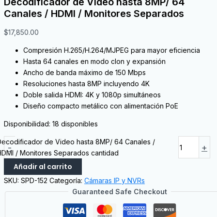
Decodificador de Video hasta 8MP/ 64
Canales / HDMI / Monitores Separados
$
17,850.00
Compresión H.265/H.264/MJPEG para mayor eficiencia
Hasta 64 canales en modo clon y expansión
Ancho de banda máximo de 150 Mbps
Resoluciones hasta 8MP incluyendo 4K
Doble salida HDMI: 4K y 1080p simultáneos
Diseño compacto metálico con alimentación PoE
Disponibilidad:
18 disponibles
Decodificador de Video hasta 8MP/ 64 Canales /
-
+
HDMI / Monitores Separados cantidad
Añadir al carrito
SKU:
SPD-152
Categoría:
Cámaras IP y NVRs
Guaranteed Safe Checkout