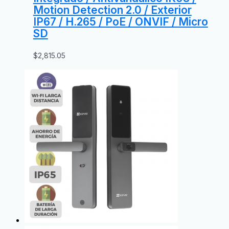
Motion Detection 2.0 / Exterior
IP67 / H.265 / PoE / ONVIF / Micro
SD
$
2,815.05