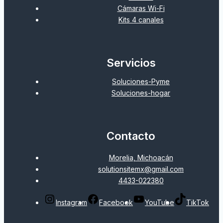
Cámaras Wi-Fi
Kits 4 canales
Servicios
Soluciones-Pyme
Soluciones-hogar
Contacto
Morelia, Michoacán
solutionsitemx@gmail.com
4433-022380
Instagram
Facebook
YouTube
TikTok