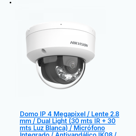
Domo IP 4 Megapixel / Lente 2.8
mm / Dual Light (30 mts IR + 30
mts Luz Blanca) / Micrófono
Integrado / Antivandálico IK08 /