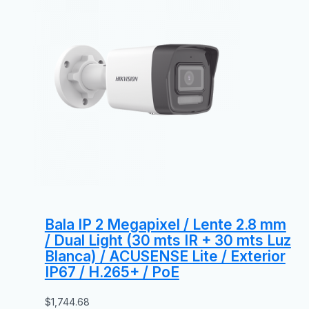
Bala IP 2 Megapixel / Lente 2.8 mm
/ Dual Light (30 mts IR + 30 mts Luz
Blanca) / ACUSENSE Lite / Exterior
IP67 / H.265+ / PoE
$
1,744.68