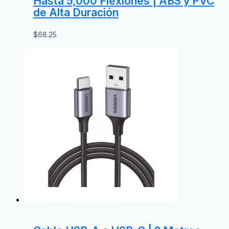
Hasta 5,000 Flexiones | ABS y PVC
de Alta Duración
$
68.25