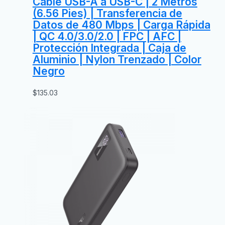
Cable USB-A a USB-C | 2 Metros
(6.56 Pies) | Transferencia de
Datos de 480 Mbps | Carga Rápida
| QC 4.0/3.0/2.0 | FPC | AFC |
Protección Integrada | Caja de
Aluminio | Nylon Trenzado | Color
Negro
$
135.03