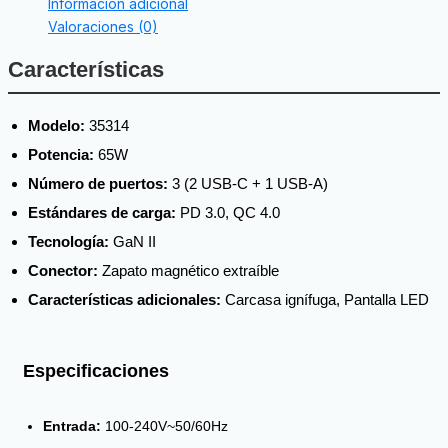
Información adicional
Valoraciones (0)
Características
Modelo:
35314
Potencia:
65W
Número de puertos:
3 (2 USB-C + 1 USB-A)
Estándares de carga:
PD 3.0, QC 4.0
Tecnología:
GaN II
Conector:
Zapato magnético extraíble
Características adicionales:
Carcasa ignífuga, Pantalla LED
Especificaciones
Entrada:
100-240V~50/60Hz