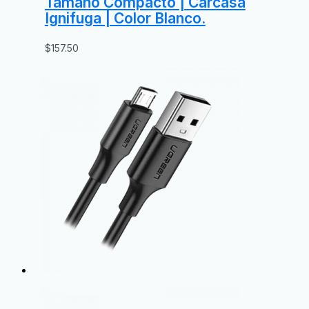
Tamaño Compacto | Carcasa
Ignifuga | Color Blanco.
$
157.50