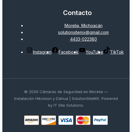
Contacto
Morelia, Michoacán
solutionsitemx@gmail.com
4433-022380
Instagram
Facebook
YouTube
TikTok
© 2026 Cámaras de Seguridad en Morelia —
Instalación Hikvision y Dahua | SolutionSiteMX. Powered
by IT Site Solutions.