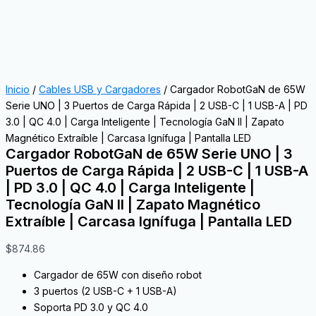
Inicio
/
Cables USB y Cargadores
/ Cargador RobotGaN de 65W
Serie UNO | 3 Puertos de Carga Rápida | 2 USB-C | 1 USB-A | PD
3.0 | QC 4.0 | Carga Inteligente | Tecnología GaN II | Zapato
Magnético Extraíble | Carcasa Ignífuga | Pantalla LED
Cargador RobotGaN de 65W Serie UNO | 3
Puertos de Carga Rápida | 2 USB-C | 1 USB-A
| PD 3.0 | QC 4.0 | Carga Inteligente |
Tecnología GaN II | Zapato Magnético
Extraíble | Carcasa Ignífuga | Pantalla LED
$
874.86
Cargador de 65W con diseño robot
3 puertos (2 USB-C + 1 USB-A)
Soporta PD 3.0 y QC 4.0