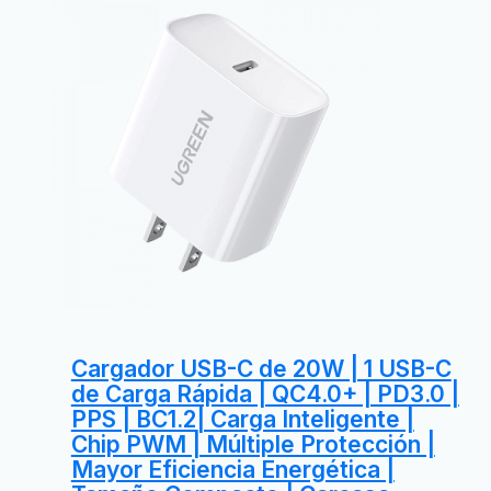
Cargador USB-C de 20W | 1 USB-C
de Carga Rápida | QC4.0+ | PD3.0 |
PPS | BC1.2| Carga Inteligente |
Chip PWM | Múltiple Protección |
Mayor Eficiencia Energética |