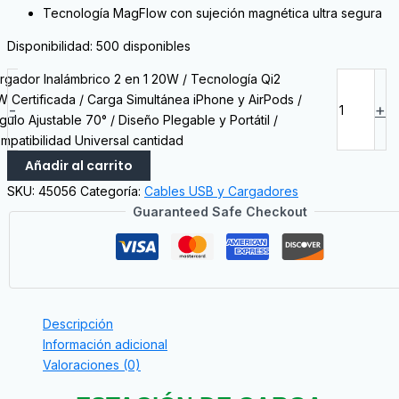
Tecnología MagFlow con sujeción magnética ultra segura
Disponibilidad:
500 disponibles
rgador Inalámbrico 2 en 1 20W / Tecnología Qi2
W Certificada / Carga Simultánea iPhone y AirPods /
-
+
gulo Ajustable 70° / Diseño Plegable y Portátil /
mpatibilidad Universal cantidad
Añadir al carrito
SKU:
45056
Categoría:
Cables USB y Cargadores
Guaranteed Safe Checkout
Descripción
Información adicional
Valoraciones (0)