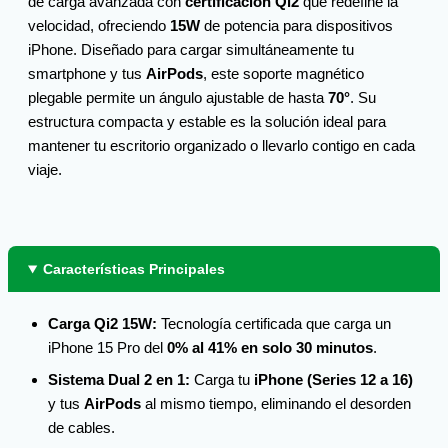
de carga avanzada con
certificación Qi2
que redefine la
velocidad, ofreciendo
15W
de potencia para dispositivos
iPhone. Diseñado para cargar simultáneamente tu
smartphone y tus
AirPods
, este soporte magnético
plegable permite un ángulo ajustable de hasta
70°
. Su
estructura compacta y estable es la solución ideal para
mantener tu escritorio organizado o llevarlo contigo en cada
viaje.
Características Principales
Carga Qi2 15W:
Tecnología certificada que carga un
iPhone 15 Pro del
0% al 41% en solo 30 minutos
.
Sistema Dual 2 en 1:
Carga tu
iPhone (Series 12 a 16)
y tus
AirPods
al mismo tiempo, eliminando el desorden
de cables.