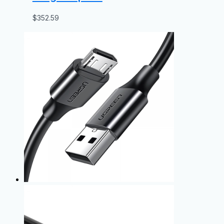
$
352.59