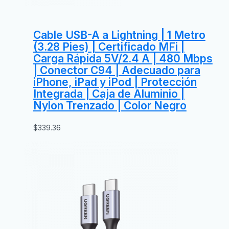
Cable USB-A a Lightning | 1 Metro
(3.28 Pies) | Certificado MFi |
Carga Rápida 5V/2.4 A | 480 Mbps
| Conector C94 | Adecuado para
iPhone, iPad y iPod | Protección
Integrada | Caja de Aluminio |
Nylon Trenzado | Color Negro
$
339.36