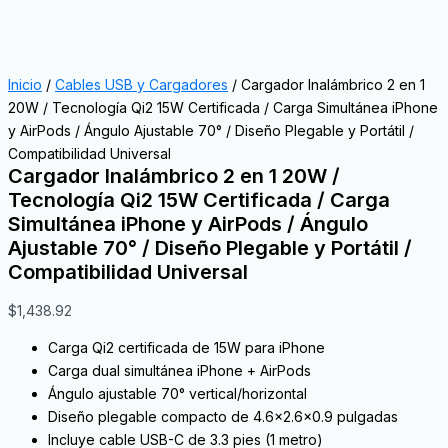
Inicio
/
Cables USB y Cargadores
/ Cargador Inalámbrico 2 en 1
20W / Tecnología Qi2 15W Certificada / Carga Simultánea iPhone
y AirPods / Ángulo Ajustable 70° / Diseño Plegable y Portátil /
Compatibilidad Universal
Cargador Inalámbrico 2 en 1 20W /
Tecnología Qi2 15W Certificada / Carga
Simultánea iPhone y AirPods / Ángulo
Ajustable 70° / Diseño Plegable y Portátil /
Compatibilidad Universal
$
1,438.92
Carga Qi2 certificada de 15W para iPhone
Carga dual simultánea iPhone + AirPods
Ángulo ajustable 70° vertical/horizontal
Diseño plegable compacto de 4.6×2.6×0.9 pulgadas
Incluye cable USB-C de 3.3 pies (1 metro)