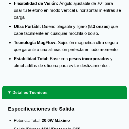
Flexibilidad de Visión:
Ángulo ajustable de
70°
para
usar tu teléfono en modo vertical u horizontal mientras se
carga.
Ultra Portátil:
Diseño plegable y ligero (
8.3 onzas
) que
cabe fácilmente en cualquier mochila o bolso.
Tecnología MagFlow:
Sujeción magnética ultra segura
que garantiza una alineación perfecta en todo momento.
Estabilidad Total:
Base con
pesos incorporados
y
almohadillas de silicona para evitar deslizamientos.
Detalles Técnicos
Especificaciones de Salida
Potencia Total:
20.0W Máximo