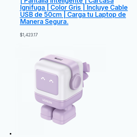
| Pantalla Inteligente | Carcasa
Ignifuga | Color Gris | Incluye Cable
USB de 50cm | Carga tu Laptop de
Manera Segura.
$
1,423.17