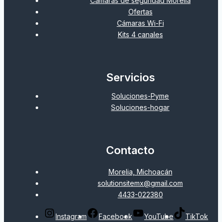
Camaras de seguridad Morelia
Ofertas
Cámaras Wi-Fi
Kits 4 canales
Servicios
Soluciones-Pyme
Soluciones-hogar
Contacto
Morelia, Michoacán
solutionsitemx@gmail.com
4433-022380
Instagram
Facebook
YouTube
TikTok