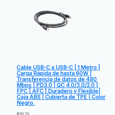
Cable USB-C a USB-C | 1 Metro |
Carga Rápida de hasta 60W |
Transferencia de datos de 480
Mbps | PD3.0 | QC 4.0/3.0/2.0 |
FPC | AFC | Duradero y Flexible|
Caja ABS | Cubierta de TPE | Color
Negro.
$
116.76