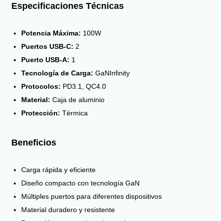
Especificaciones Técnicas
Potencia Máxima:
100W
Puertos USB-C:
2
Puerto USB-A:
1
Tecnología de Carga:
GaNInfinity
Protocolos:
PD3.1, QC4.0
Material:
Caja de aluminio
Protección:
Térmica
Beneficios
Carga rápida y eficiente
Diseño compacto con tecnología GaN
Múltiples puertos para diferentes dispositivos
Material duradero y resistente