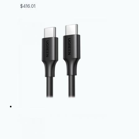
$
416.01