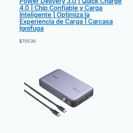
Power Delivery 3.0 | Quick Charge
4.0 | Chip Confiable y Carga
Inteligente | Optimiza la
Experiencia de Carga | Carcasa
Ignifuga
$
705.39