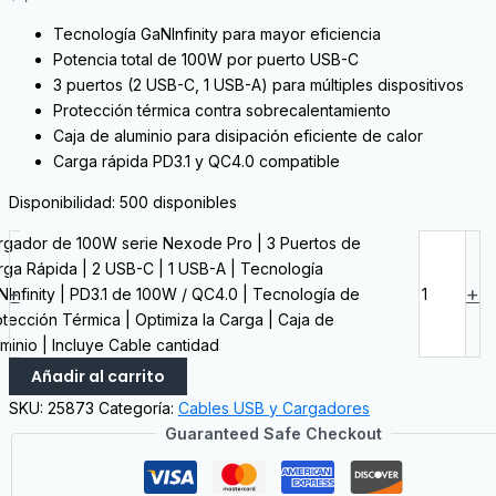
Tecnología GaNInfinity para mayor eficiencia
Potencia total de 100W por puerto USB-C
3 puertos (2 USB-C, 1 USB-A) para múltiples dispositivos
Protección térmica contra sobrecalentamiento
Caja de aluminio para disipación eficiente de calor
Carga rápida PD3.1 y QC4.0 compatible
Disponibilidad:
500 disponibles
rgador de 100W serie Nexode Pro | 3 Puertos de
rga Rápida | 2 USB-C | 1 USB-A | Tecnología
-
+
NInfinity | PD3.1 de 100W / QC4.0 | Tecnología de
tección Térmica | Optimiza la Carga | Caja de
minio | Incluye Cable cantidad
Añadir al carrito
SKU:
25873
Categoría:
Cables USB y Cargadores
Guaranteed Safe Checkout