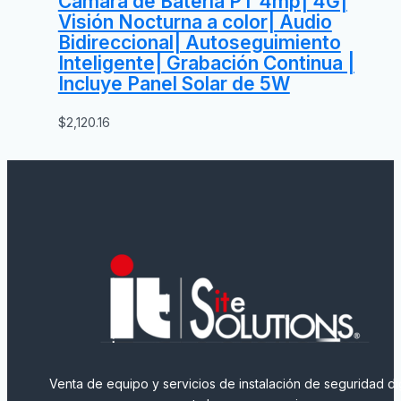
Cámara de Bateria PT 4mp| 4G|
Visión Nocturna a color| Audio
Bidireccional| Autoseguimiento
Inteligente| Grabación Continua |
Incluye Panel Solar de 5W
$
2,120.16
Venta de equipo y servicios de instalación de seguridad dig