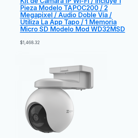
Kit de Cámara IP Wi-Fi / Incluye 1
Pieza Modelo TAPOC200 / 2
Megapixel / Audio Doble Vía /
Utiliza La App Tapo / 1 Memoria
Micro SD Modelo Mod WD32MSD
$
1,468.32