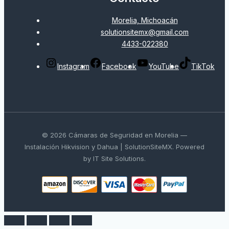
Morelia, Michoacán
solutionsitemx@gmail.com
4433-022380
Instagram
Facebook
YouTube
TikTok
© 2026 Cámaras de Seguridad en Morelia —
Instalación Hikvision y Dahua | SolutionSiteMX. Powered
by IT Site Solutions.