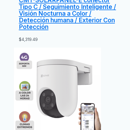
CMT-SOLARPANEL-E conector
Tipo C / Seguimiento Inteligente /
Visión Nocturna a Color /
Detección humana / Exterior Con
Potección
$
4,319.49