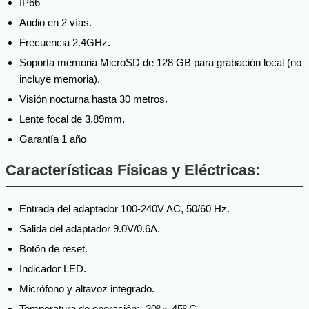
IP66
Audio en 2 vías.
Frecuencia 2.4GHz.
Soporta memoria MicroSD de 128 GB para grabación local (no
incluye memoria).
Visión nocturna hasta 30 metros.
Lente focal de 3.89mm.
Garantía 1 año
Características Físicas y Eléctricas:
Entrada del adaptador 100-240V AC, 50/60 Hz.
Salida del adaptador 9.0V/0.6A.
Botón de reset.
Indicador LED.
Micrófono y altavoz integrado.
Temperatura de operación: -20º ~ 45º C.