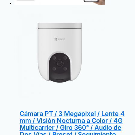
Cámara PT / 3 Megapixel / Lente 4
mm / Visión Nocturna a Color / 4G
Multicarrier / Giro 360° / Audio de
Dos Vías / Preset / Seguimiento