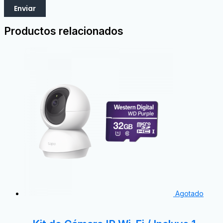
Productos relacionados
Agotado