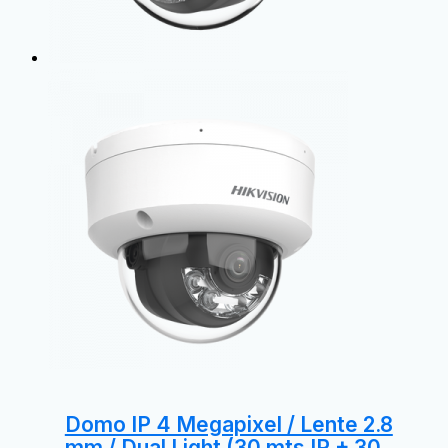
Domo IP 4 Megapixel / Lente 2.8
mm / Dual Light (30 mts IR + 30