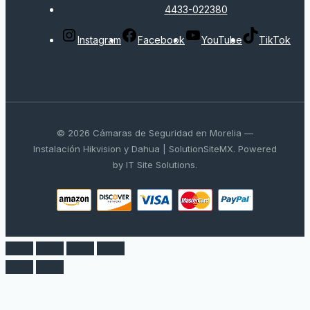
4433-022380
Instagram
Facebook
YouTube
TikTok
© 2026 Cámaras de Seguridad en Morelia —
Instalación Hikvision y Dahua | SolutionSiteMX. Powered
by IT Site Solutions.