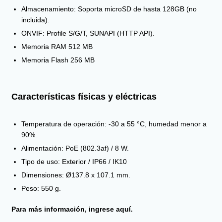
Almacenamiento: Soporta microSD de hasta 128GB (no
incluida).
ONVIF: Profile S/G/T, SUNAPI (HTTP API).
Memoria RAM 512 MB
Memoria Flash 256 MB
Características físicas y eléctricas
Temperatura de operación: -30 a 55 °C, humedad menor a
90%.
Alimentación: PoE (802.3af) / 8 W.
Tipo de uso: Exterior / IP66 / IK10
Dimensiones: Ø137.8 x 107.1 mm.
Peso: 550 g.
Para más información, ingrese
aquí.