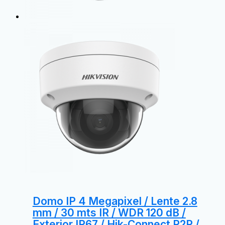
Domo IP 4 Megapixel / Lente 2.8
mm / 30 mts IR / WDR 120 dB /
Exterior IP67 / Hik-Connect P2P /