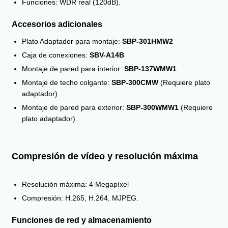
Funciones: WDR real (120dB).
Accesorios adicionales
Plato Adaptador para montaje:
SBP-301HMW2
Caja de conexiones:
SBV-A14B
Montaje de pared para interior:
SBP-137WMW1
Montaje de techo colgante:
SBP-300CMW
(Requiere plato
adaptador)
Montaje de pared para exterior:
SBP-300WMW1
(Requiere
plato adaptador)
Compresión de vídeo y resolución máxima
Resolución máxima: 4 Megapíxel
Compresión: H.265, H.264, MJPEG.
Funciones de red y almacenamiento