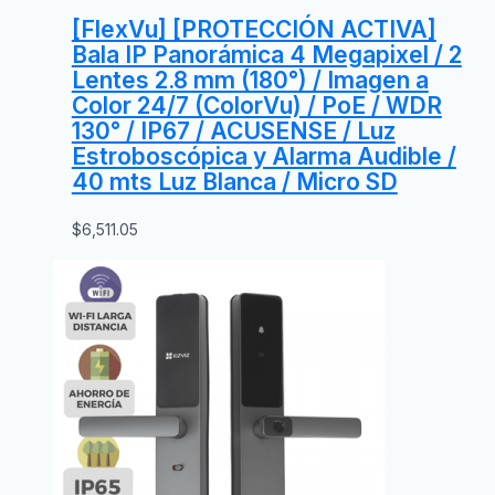
[FlexVu] [PROTECCIÓN ACTIVA]
Bala IP Panorámica 4 Megapixel / 2
Lentes 2.8 mm (180°) / Imagen a
Color 24/7 (ColorVu) / PoE / WDR
130° / IP67 / ACUSENSE / Luz
Estroboscópica y Alarma Audible /
40 mts Luz Blanca / Micro SD
$
6,511.05