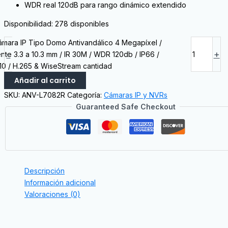
WDR real 120dB para rango dinámico extendido
Disponibilidad:
278 disponibles
mara IP Tipo Domo Antivandálico 4 Megapíxel /
-
+
nte 3.3 a 10.3 mm / IR 30M / WDR 120db / IP66 /
10 / H.265 & WiseStream cantidad
Añadir al carrito
SKU:
ANV-L7082R
Categoría:
Cámaras IP y NVRs
Guaranteed Safe Checkout
Descripción
Información adicional
Valoraciones (0)