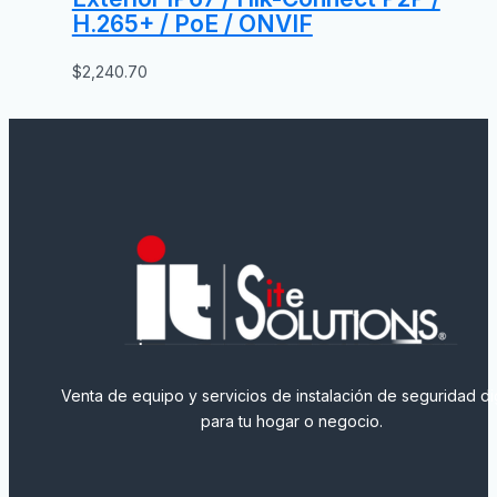
H.265+ / PoE / ONVIF
$
2,240.70
Venta de equipo y servicios de instalación de seguridad dig
para tu hogar o negocio.