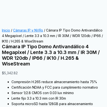
Inicio
/
Cámaras IP y NVRs
/ Cámara IP Tipo Domo Antivandálico
4 Megapíxel / Lente 3.3 a 10.3 mm / IR 30M / WDR 120db / IP66 /
IK10 / H.265 & WiseStream
Cámara IP Tipo Domo Antivandálico 4
Megapíxel / Lente 3.3 a 10.3 mm / IR 30M /
WDR 120db / IP66 / IK10 / H.265 &
WiseStream
$
5,342.82
Compresión H.265 reduce almacenamiento hasta 75%
Certificación NDAA y FCC para cumplimiento normativo
Sensor 1/2.8 CMOS con 0.03 lux mínimo
Lente fijo 3.3 a 10.3 mm con IR 30m
Soporta microSD hasta 128GB para almacenamiento