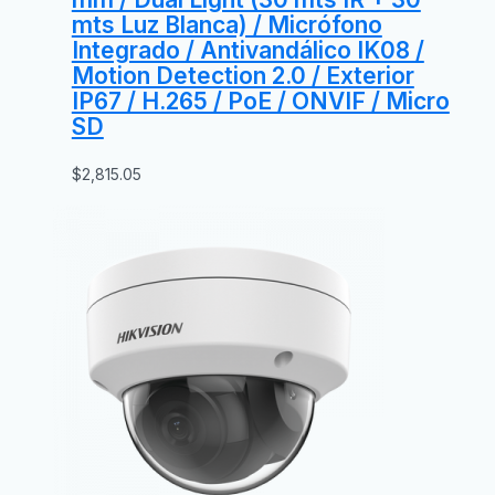
mts Luz Blanca) / Micrófono
Integrado / Antivandálico IK08 /
Motion Detection 2.0 / Exterior
IP67 / H.265 / PoE / ONVIF / Micro
SD
$
2,815.05