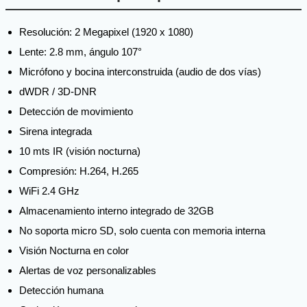
Resolución: 2 Megapixel (1920 x 1080)
Lente: 2.8 mm, ángulo 107°
Micrófono y bocina interconstruida (audio de dos vías)
dWDR / 3D-DNR
Detección de movimiento
Sirena integrada
10 mts IR (visión nocturna)
Compresión: H.264, H.265
WiFi 2.4 GHz
Almacenamiento interno integrado de 32GB
No soporta micro SD, solo cuenta con memoria interna
Visión Nocturna en color
Alertas de voz personalizables
Detección humana