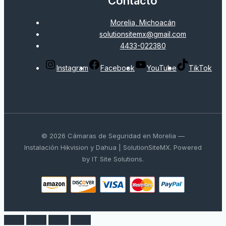
Contacto
Morelia, Michoacán
solutionsitemx@gmail.com
4433-022380
Instagram
Facebook
YouTube
TikTok
© 2026 Cámaras de Seguridad en Morelia —
Instalación Hikvision y Dahua | SolutionSiteMX. Powered
by IT Site Solutions.