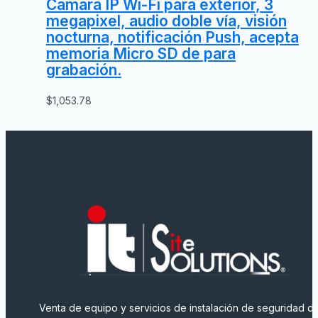
Cámara IP Wi-Fi para exterior, 3
megapixel, audio doble vía, visión
nocturna, notificación Push, acepta
memoria Micro SD de para
grabación.
$
1,053.78
Venta de equipo y servicios de instalación de seguridad dig