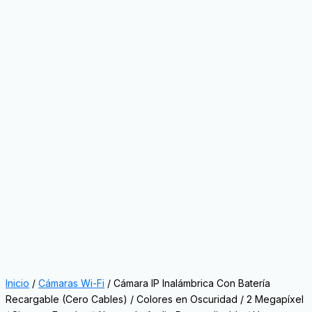
Inicio
/
Cámaras Wi-Fi
/ Cámara IP Inalámbrica Con Batería
Recargable (Cero Cables) / Colores en Oscuridad / 2 Megapíxel