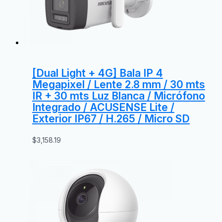
[Dual Light + 4G] Bala IP 4
Megapixel / Lente 2.8 mm / 30 mts
IR + 30 mts Luz Blanca / Micrófono
Integrado / ACUSENSE Lite /
Exterior IP67 / H.265 / Micro SD
$
3,158.19