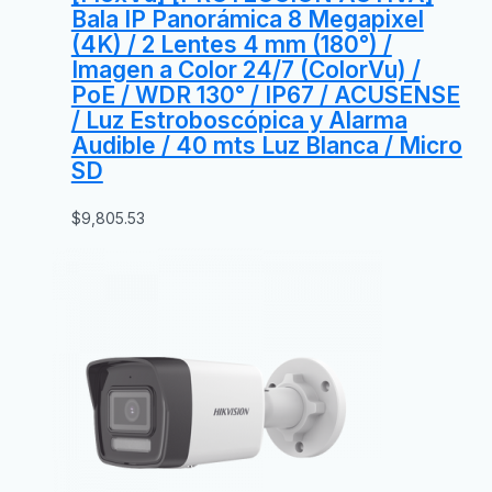
Bala IP Panorámica 8 Megapixel
(4K) / 2 Lentes 4 mm (180°) /
Imagen a Color 24/7 (ColorVu) /
PoE / WDR 130° / IP67 / ACUSENSE
/ Luz Estroboscópica y Alarma
Audible / 40 mts Luz Blanca / Micro
SD
$
9,805.53