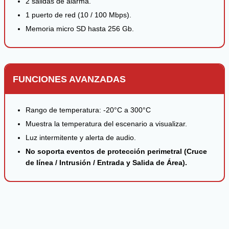
2 salidas de alarma.
1 puerto de red (10 / 100 Mbps).
Memoria micro SD hasta 256 Gb.
FUNCIONES AVANZADAS
Rango de temperatura: -20°C a 300°C
Muestra la temperatura del escenario a visualizar.
Luz intermitente y alerta de audio.
No soporta eventos de protección perimetral (Cruce
de línea / Intrusión / Entrada y Salida de Área).