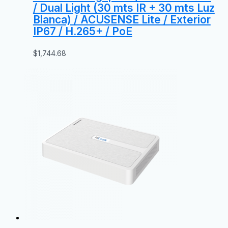
/ Dual Light (30 mts IR + 30 mts Luz
Blanca) / ACUSENSE Lite / Exterior
IP67 / H.265+ / PoE
$
1,744.68