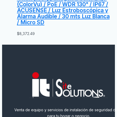
(ColorVu) / PoE / WDR 130° / IP67 /
ACUSENSE / Luz Estroboscópica y
Alarma Audible / 30 mts Luz Blanca
/ Micro SD
$
8,372.49
Venta de equipo y servicios de instalación de seguridad dig
para tu hogar o negocio.