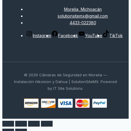
Morelia, Michoacán
solutionsitemx@gmail.com
4433-022380
Instagram
Facebook
YouTube
TikTok
© 2026 Cámaras de Seguridad en Morelia —
Instalación Hikvision y Dahua | SolutionSiteMX. Powered
by IT Site Solutions.