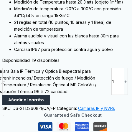
Medición de Temperatura hasta 20.3 mts (objeto 1m*1m)
Medición de temperatura -20°C a 300°C con precisión
±4°C/±4% en rango 15-35°C
21 reglas en total (10 puntos, 10 áreas y 1 línea) de
medición de temperatura
Alarma audible y visual con luz blanca hasta 30m para
alertas visuales
Carcasa IP67 para protección contra agua y polvo
Disponibilidad:
19 disponibles
mara Bala IP Térmica y Óptica Biespectral para
evenir incendios/ Detección de fuego / Medición
-
+
 Temperatura / Resolución Óptica 4 MP ColorVu /
solución Térmica 96 x 72 cantidad
Añadir al carrito
SKU:
DS-2TD2608-1/QA/FP
Categoría:
Cámaras IP y NVRs
Guaranteed Safe Checkout