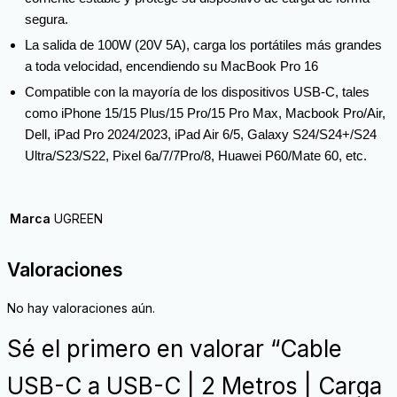
segura.
La salida de 100W (20V 5A), carga los portátiles más grandes
a toda velocidad, encendiendo su MacBook Pro 16
Compatible con la mayoría de los dispositivos USB-C, tales
como iPhone 15/15 Plus/15 Pro/15 Pro Max, Macbook Pro/Air,
Dell, iPad Pro 2024/2023, iPad Air 6/5, Galaxy S24/S24+/S24
Ultra/S23/S22, Pixel 6a/7/7Pro/8, Huawei P60/Mate 60, etc.
Marca
UGREEN
Valoraciones
No hay valoraciones aún.
Sé el primero en valorar “Cable
USB-C a USB-C | 2 Metros | Carga