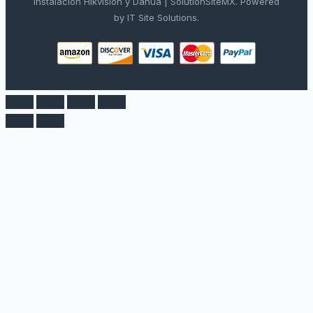
Instalación Hikvision y Dahua | SolutionSiteMX. Powered
by IT Site Solutions.