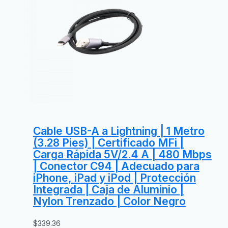
Cable USB-A a Lightning | 1 Metro
(3.28 Pies) | Certificado MFi |
Carga Rápida 5V/2.4 A | 480 Mbps
| Conector C94 | Adecuado para
iPhone, iPad y iPod | Protección
Integrada | Caja de Aluminio |
Nylon Trenzado | Color Negro
$
339.36