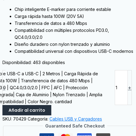
Chip inteligente E-marker para corriente estable
Carga rápida hasta 100W (20V 5A)
Transferencia de datos a 480 Mbps
Compatibilidad con múltiples protocolos PD3.0,
QC4.0/3.0/2.0
Diseño duradero con nylon trenzado y aluminio
Compatibilidad universal con dispositivos USB-C modernos
Disponibilidad:
463 disponibles
ble USB-C a USB-C | 2 Metros | Carga Rápida de
sta 100W | Transferencia de datos 480 Mbps |
-
+
.0 | QC4.0/3.0/2.0 | FPC | AFC | Protección
egrada| Caja de Aluminio | Nylon Trenzado | Amplia
patibilidad | Color Negro. cantidad
Añadir al carrito
SKU:
70429
Categoría:
Cables USB y Cargadores
Guaranteed Safe Checkout