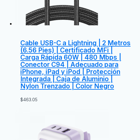
Cable USB-C a Lightning | 2 Metros
(6.56 Pies) | Certificado MFi |
Carga Rápida 60W | 480 Mbps |
Conector C94 | Adecuado para
iPhone, iPad y iPod | Protección
Integrada | Caja de Aluminio |
Nylon Trenzado | Color Negro
$
463.05