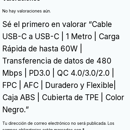
No hay valoraciones aún.
Sé el primero en valorar “Cable
USB-C a USB-C | 1 Metro | Carga
Rápida de hasta 60W |
Transferencia de datos de 480
Mbps | PD3.0 | QC 4.0/3.0/2.0 |
FPC | AFC | Duradero y Flexible|
Caja ABS | Cubierta de TPE | Color
Negro.”
Tu dirección de correo electrónico no será publicada.
Los
campos obligatorios están marcados con
*