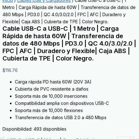
Inicio
/
Cables USB y Cargadores
/ Cable USB-C a USB-C | 1
Metro | Carga Rápida de hasta 60W | Transferencia de datos de
480 Mbps | PD3.0 | QC 4.0/3.0/2.0 | FPC | AFC | Duradero y
Flexible| Caja ABS | Cubierta de TPE | Color Negro.
Cable USB-C a USB-C | 1 Metro | Carga
Rápida de hasta 60W | Transferencia de
datos de 480 Mbps | PD3.0 | QC 4.0/3.0/2.0 |
FPC | AFC | Duradero y Flexible| Caja ABS |
Cubierta de TPE | Color Negro.
$
116.76
Carga rápida PD hasta 60W (20V 3A)
Cubierta de PVC resistente a daños
Soporta más de 10,000 inserciones
Compatibilidad amplia con dispositivos USB-C
Soporta más de 10,000 flexiones
Transferencia de datos USB 2.0 a 480 Mbps
Disponibilidad:
493 disponibles