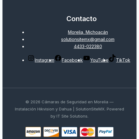
Contacto
Morelia, Michoacán
solutionsitemx@gmail.com
4433-022380
Instagram
Facebook
YouTube
TikTok
© 2026 Cámaras de Seguridad en Morelia —
Instalación Hikvision y Dahua | SolutionSiteMX. Powered
by IT Site Solutions.