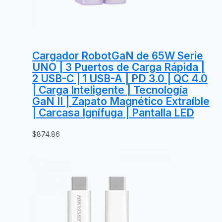
Cargador RobotGaN de 65W Serie
UNO | 3 Puertos de Carga Rápida |
2 USB-C | 1 USB-A | PD 3.0 | QC 4.0
| Carga Inteligente | Tecnología
GaN II | Zapato Magnético Extraíble
| Carcasa Ignífuga | Pantalla LED
$
874.86