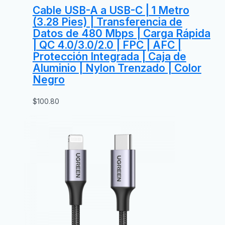
Cable USB-A a USB-C | 1 Metro
(3.28 Pies) | Transferencia de
Datos de 480 Mbps | Carga Rápida
| QC 4.0/3.0/2.0 | FPC | AFC |
Protección Integrada | Caja de
Aluminio | Nylon Trenzado | Color
Negro
$
100.80