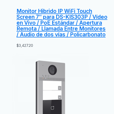
Monitor Hibrido IP WiFi Touch
Screen 7″ para DS-KIS303P / Vídeo
en Vivo / PoE Estándar / Apertura
Remota / Llamada Entre Monitores
/ Audio de dos vías / Policarbonato
$
3,427.20