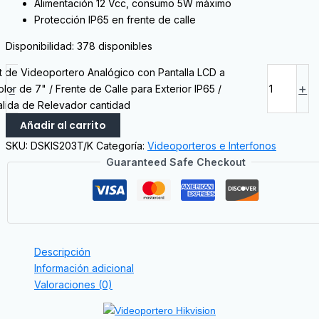
Alimentación 12 Vcc, consumo 5W máximo
Protección IP65 en frente de calle
Disponibilidad:
378 disponibles
it de Videoportero Analógico con Pantalla LCD a
-
+
lor de 7" / Frente de Calle para Exterior IP65 /
alida de Relevador cantidad
Añadir al carrito
SKU:
DSKIS203T/K
Categoría:
Videoporteros e Interfonos
Guaranteed Safe Checkout
Descripción
Información adicional
Valoraciones (0)