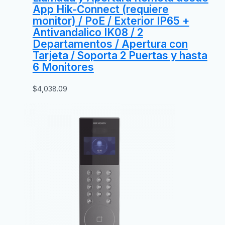
App Hik-Connect (requiere
monitor) / PoE / Exterior IP65 +
Antivandalico IK08 / 2
Departamentos / Apertura con
Tarjeta / Soporta 2 Puertas y hasta
6 Monitores
$
4,038.09