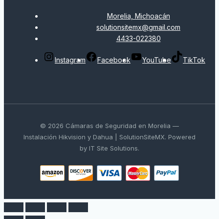
Morelia, Michoacán
solutionsitemx@gmail.com
4433-022380
Instagram
Facebook
YouTube
TikTok
© 2026 Cámaras de Seguridad en Morelia —
Instalación Hikvision y Dahua | SolutionSiteMX. Powered
by IT Site Solutions.