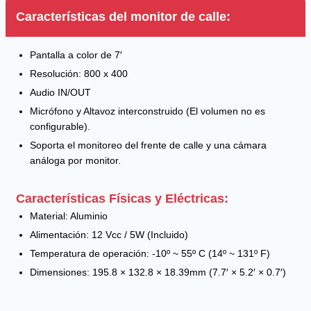
Características del monitor de calle:
Pantalla a color de 7′
Resolución: 800 x 400
Audio IN/OUT
Micrófono y Altavoz interconstruido (El volumen no es
configurable).
Soporta el monitoreo del frente de calle y una cámara
análoga por monitor.
Características Físicas y Eléctricas:
Material: Aluminio
Alimentación: 12 Vcc / 5W (Incluido)
Temperatura de operación: -10º ~ 55º C (14º ~ 131º F)
Dimensiones: 195.8 × 132.8 × 18.39mm (7.7′ × 5.2′ × 0.7′)