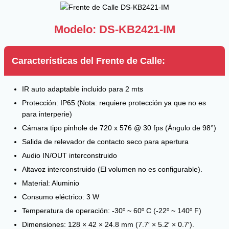
Modelo: DS-KB2421-IM
Características del Frente de Calle:
IR auto adaptable incluido para 2 mts
Protección: IP65 (Nota: requiere protección ya que no es
para interperie)
Cámara tipo pinhole de 720 x 576 @ 30 fps (Ángulo de 98°)
Salida de relevador de contacto seco para apertura
Audio IN/OUT interconstruido
Altavoz interconstruido (El volumen no es configurable).
Material: Aluminio
Consumo eléctrico: 3 W
Temperatura de operación: -30º ~ 60º C (-22º ~ 140º F)
Dimensiones: 128 × 42 × 24.8 mm (7.7′ × 5.2′ × 0.7′).