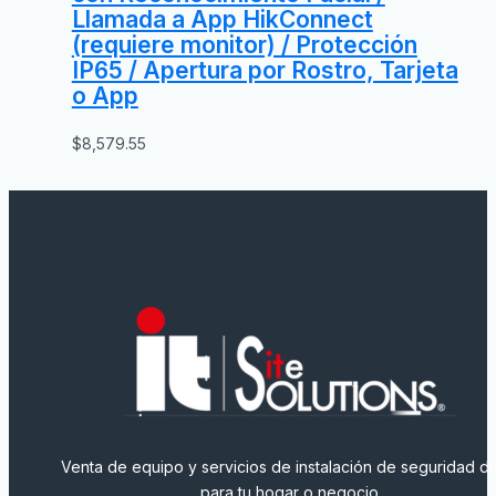
Llamada a App HikConnect
(requiere monitor) / Protección
IP65 / Apertura por Rostro, Tarjeta
o App
$
8,579.55
Venta de equipo y servicios de instalación de seguridad dig
para tu hogar o negocio.