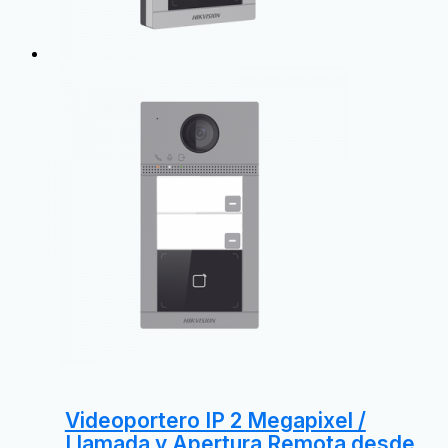
Videoportero IP 2 Megapixel /
Llamada y Apertura Remota desde